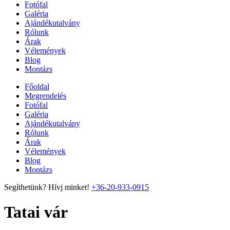
Fotófal
Galéria
Ajándékutalvány
Rólunk
Árak
Vélemények
Blog
Montázs
Főoldal
Megrendelés
Fotófal
Galéria
Ajándékutalvány
Rólunk
Árak
Vélemények
Blog
Montázs
Segíthetünk? Hívj minket!
+36-20-933-0915
Tatai vár