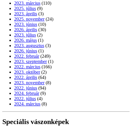
2023. március
(110)
2025. július
(9)
2023. április
(3)
2025. november
(24)
2023. június
(10)
2026. április
(30)
2023. július
(2)
2026. május
(1)
2023. augusztus
(3)
2026. június
(1)
2022. február
(249)
2023. szeptember
(1)
2022. március
(166)
2023. október
(2)
2022. április
(64)
2023. november
(8)
2022. június
(94)
2024. február
(9)
2022. július
(4)
2024. március
(8)
Speciális vászonképek