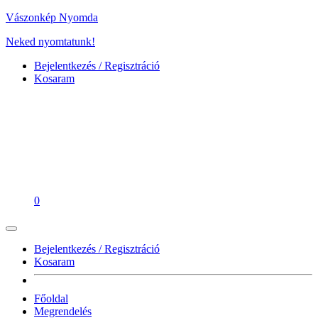
Vászonkép Nyomda
Neked nyomtatunk!
Bejelentkezés / Regisztráció
Kosaram
0
Bejelentkezés / Regisztráció
Kosaram
Főoldal
Megrendelés