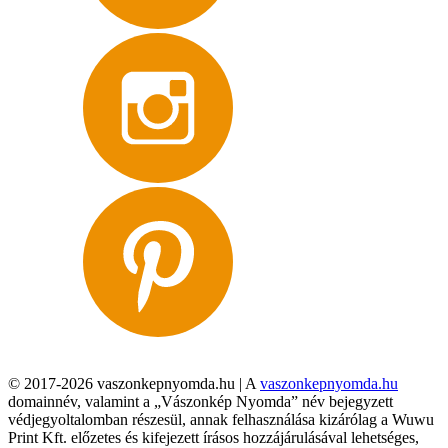
© 2017-2026 vaszonkepnyomda.hu | A
vaszonkepnyomda.hu
domainnév, valamint a „Vászonkép Nyomda” név bejegyzett
védjegyoltalomban részesül, annak felhasználása kizárólag a Wuwu
Print Kft. előzetes és kifejezett írásos hozzájárulásával lehetséges,