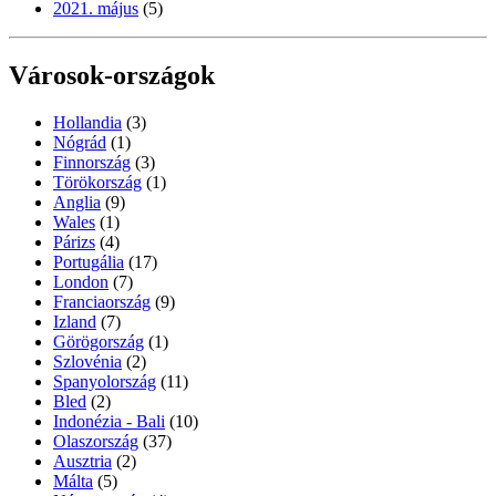
2021. május
(5)
Városok-országok
Hollandia
(3)
Nógrád
(1)
Finnország
(3)
Törökország
(1)
Anglia
(9)
Wales
(1)
Párizs
(4)
Portugália
(17)
London
(7)
Franciaország
(9)
Izland
(7)
Görögország
(1)
Szlovénia
(2)
Spanyolország
(11)
Bled
(2)
Indonézia - Bali
(10)
Olaszország
(37)
Ausztria
(2)
Málta
(5)