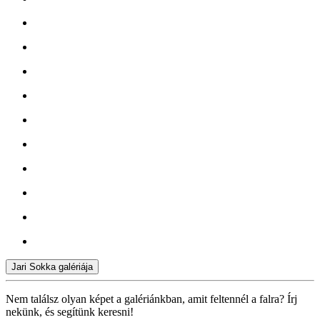
Jari Sokka galériája
Nem találsz olyan képet a galériánkban, amit feltennél a falra? Írj
nekünk, és segítünk keresni!