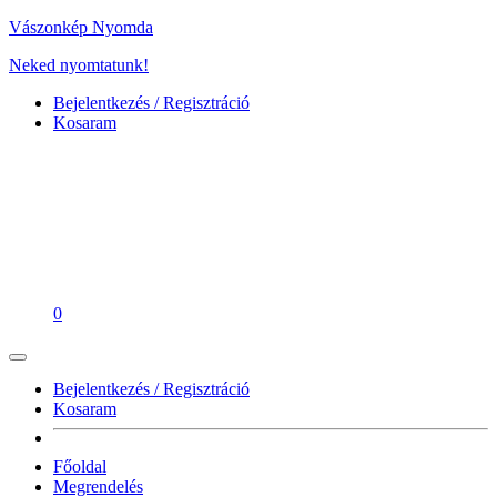
Vászonkép Nyomda
Neked nyomtatunk!
Bejelentkezés / Regisztráció
Kosaram
0
Bejelentkezés / Regisztráció
Kosaram
Főoldal
Megrendelés