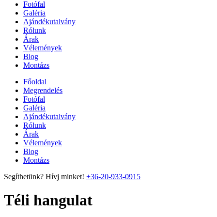
Fotófal
Galéria
Ajándékutalvány
Rólunk
Árak
Vélemények
Blog
Montázs
Főoldal
Megrendelés
Fotófal
Galéria
Ajándékutalvány
Rólunk
Árak
Vélemények
Blog
Montázs
Segíthetünk? Hívj minket!
+36-20-933-0915
Téli hangulat