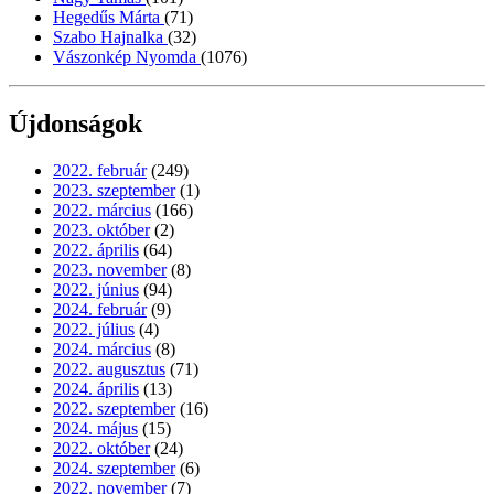
Hegedűs Márta
(71)
Szabo Hajnalka
(32)
Vászonkép Nyomda
(1076)
Újdonságok
2022. február
(249)
2023. szeptember
(1)
2022. március
(166)
2023. október
(2)
2022. április
(64)
2023. november
(8)
2022. június
(94)
2024. február
(9)
2022. július
(4)
2024. március
(8)
2022. augusztus
(71)
2024. április
(13)
2022. szeptember
(16)
2024. május
(15)
2022. október
(24)
2024. szeptember
(6)
2022. november
(7)