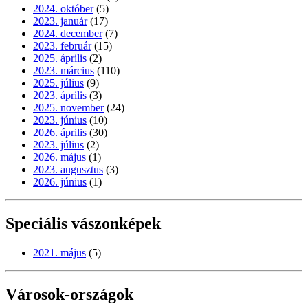
2024. október
(5)
2023. január
(17)
2024. december
(7)
2023. február
(15)
2025. április
(2)
2023. március
(110)
2025. július
(9)
2023. április
(3)
2025. november
(24)
2023. június
(10)
2026. április
(30)
2023. július
(2)
2026. május
(1)
2023. augusztus
(3)
2026. június
(1)
Speciális vászonképek
2021. május
(5)
Városok-országok