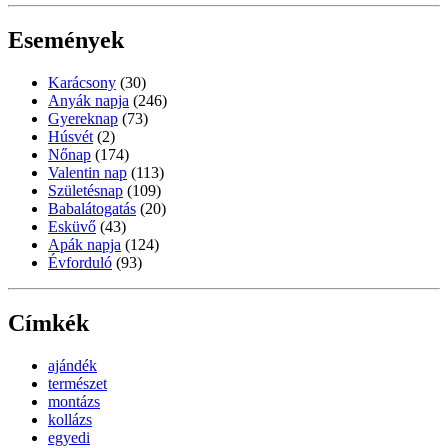
Események
Karácsony
(30)
Anyák napja
(246)
Gyereknap
(73)
Húsvét
(2)
Nőnap
(174)
Valentin nap
(113)
Születésnap
(109)
Babalátogatás
(20)
Esküvő
(43)
Apák napja
(124)
Évforduló
(93)
Címkék
ajándék
természet
montázs
kollázs
egyedi