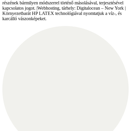
részének bármilyen módszerrel történő másolásával, terjesztésével
kapcsolatos jogot. |Webhosting, tárhely: Digitalocean – New York |
Környezetbarát HP LATEX technológiával nyomtatjuk a víz-, és
karcálló vászonképeket.