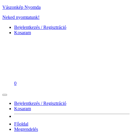
Vászonkép Nyomda
Neked nyomtatunk!
Bejelentkezés / Regisztráció
Kosaram
0
Bejelentkezés / Regisztráció
Kosaram
Főoldal
Megrendelés