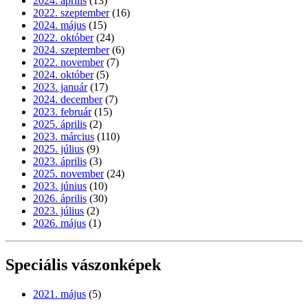
2024. április
(13)
2022. szeptember
(16)
2024. május
(15)
2022. október
(24)
2024. szeptember
(6)
2022. november
(7)
2024. október
(5)
2023. január
(17)
2024. december
(7)
2023. február
(15)
2025. április
(2)
2023. március
(110)
2025. július
(9)
2023. április
(3)
2025. november
(24)
2023. június
(10)
2026. április
(30)
2023. július
(2)
2026. május
(1)
Speciális vászonképek
2021. május
(5)