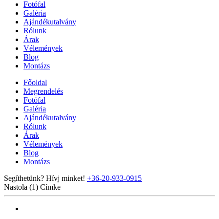
Fotófal
Galéria
Ajándékutalvány
Rólunk
Árak
Vélemények
Blog
Montázs
Főoldal
Megrendelés
Fotófal
Galéria
Ajándékutalvány
Rólunk
Árak
Vélemények
Blog
Montázs
Segíthetünk? Hívj minket!
+36-20-933-0915
Nastola (1)
Címke