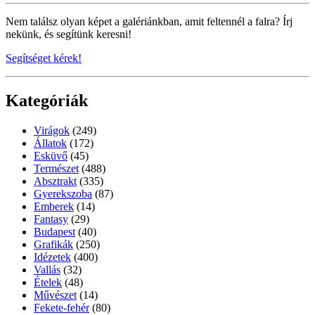
Nem találsz olyan képet a galériánkban, amit feltennél a falra? Írj
nekünk, és segítünk keresni!
Segítséget kérek!
Kategóriák
Virágok
(249)
Állatok
(172)
Esküvő
(45)
Természet
(488)
Absztrakt
(335)
Gyerekszoba
(87)
Emberek
(14)
Fantasy
(29)
Budapest
(40)
Grafikák
(250)
Idézetek
(400)
Vallás
(32)
Ételek
(48)
Művészet
(14)
Fekete-fehér
(80)