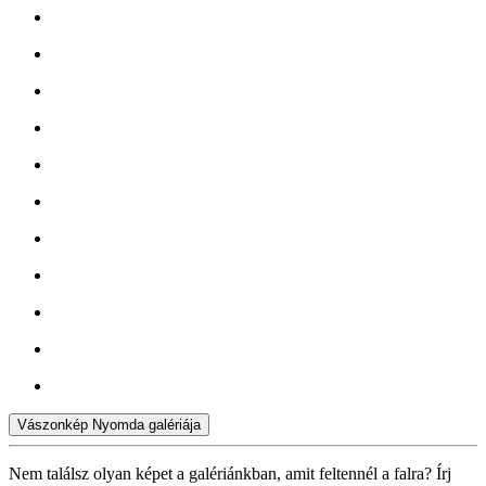
Vászonkép Nyomda galériája
Nem találsz olyan képet a galériánkban, amit feltennél a falra? Írj