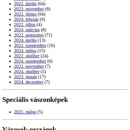
2022. április
(64)
2023. november
(8)
2022. június
(94)
2024. február
(9)
2022. július
(4)
2024. március
(8)
2022. augusztus
(71)
2024. április
(13)
2022. szeptember
(16)
2024. május
(15)
2022. október
(24)
2024. szeptember
(6)
2022. november
(7)
2024. október
(5)
2023. január
(17)
2024. december
(7)
Speciális vászonképek
2021. május
(5)
Városok-országok