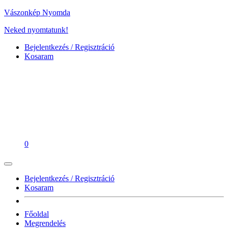
Vászonkép Nyomda
Neked nyomtatunk!
Bejelentkezés / Regisztráció
Kosaram
0
Bejelentkezés / Regisztráció
Kosaram
Főoldal
Megrendelés