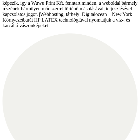
képezik, így a Wuwu Print Kft. fenntart minden, a weboldal bármely
részének bármilyen módszerrel történő másolásával, terjesztésével
kapcsolatos jogot. |Webhosting, tárhely: Digitalocean – New York |
Környezetbarát HP LATEX technológiával nyomtatjuk a víz-, és
karcálló vászonképeket.