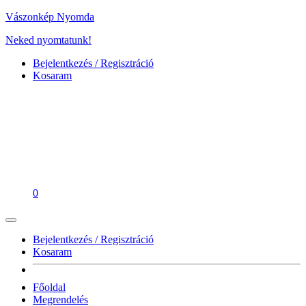
Vászonkép Nyomda
Neked nyomtatunk!
Bejelentkezés / Regisztráció
Kosaram
0
Bejelentkezés / Regisztráció
Kosaram
Főoldal
Megrendelés