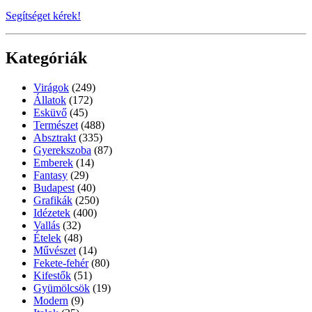
Segítséget kérek!
Kategóriák
Virágok
(249)
Állatok
(172)
Esküvő
(45)
Természet
(488)
Absztrakt
(335)
Gyerekszoba
(87)
Emberek
(14)
Fantasy
(29)
Budapest
(40)
Grafikák
(250)
Idézetek
(400)
Vallás
(32)
Ételek
(48)
Művészet
(14)
Fekete-fehér
(80)
Kifestők
(51)
Gyümölcsök
(19)
Modern
(9)