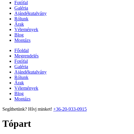
Fotófal
Galéria
Ajándékutalvány
Rólunk
Árak
Vélemények
Blog
Montázs
Főoldal
Megrendelés
Fotófal
Galéria
Ajándékutalvány
Rólunk
Árak
Vélemények
Blog
Montázs
Segíthetünk? Hívj minket!
+36-20-933-0915
Tópart