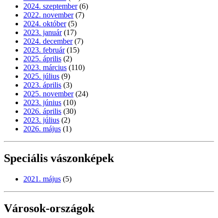
2024. szeptember
(6)
2022. november
(7)
2024. október
(5)
2023. január
(17)
2024. december
(7)
2023. február
(15)
2025. április
(2)
2023. március
(110)
2025. július
(9)
2023. április
(3)
2025. november
(24)
2023. június
(10)
2026. április
(30)
2023. július
(2)
2026. május
(1)
Speciális vászonképek
2021. május
(5)
Városok-országok