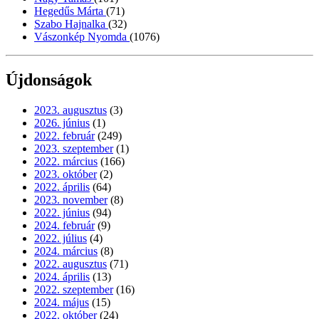
Hegedűs Márta
(71)
Szabo Hajnalka
(32)
Vászonkép Nyomda
(1076)
Újdonságok
2023. augusztus
(3)
2026. június
(1)
2022. február
(249)
2023. szeptember
(1)
2022. március
(166)
2023. október
(2)
2022. április
(64)
2023. november
(8)
2022. június
(94)
2024. február
(9)
2022. július
(4)
2024. március
(8)
2022. augusztus
(71)
2024. április
(13)
2022. szeptember
(16)
2024. május
(15)
2022. október
(24)