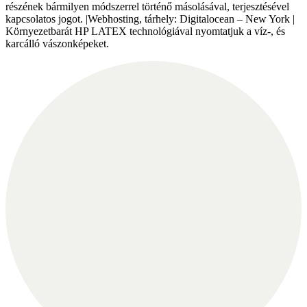
részének bármilyen módszerrel történő másolásával, terjesztésével
kapcsolatos jogot. |Webhosting, tárhely: Digitalocean – New York |
Környezetbarát HP LATEX technológiával nyomtatjuk a víz-, és
karcálló vászonképeket.