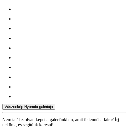
Vászonkép Nyomda galériája
Nem találsz olyan képet a galériánkban, amit feltennél a falra? Írj
nekünk, és segítünk keresni!