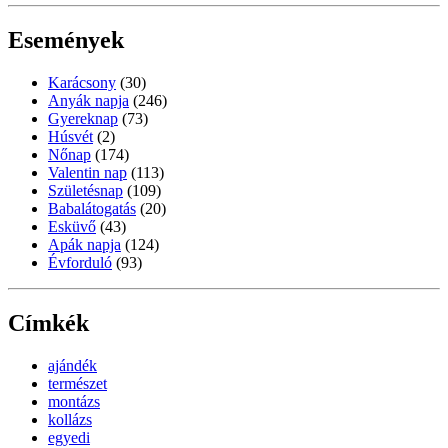
Események
Karácsony
(30)
Anyák napja
(246)
Gyereknap
(73)
Húsvét
(2)
Nőnap
(174)
Valentin nap
(113)
Születésnap
(109)
Babalátogatás
(20)
Esküvő
(43)
Apák napja
(124)
Évforduló
(93)
Címkék
ajándék
természet
montázs
kollázs
egyedi