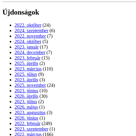
Újdonságok
2022. október
(24)
2024. szeptember
(6)
2022. november
(7)
2024. október
(5)
2023. január
(17)
2024. december
(7)
2023. február
(15)
2025. április
(2)
2023. március
(110)
2025. július
(9)
2023. április
(3)
2025. november
(24)
2023. június
(10)
2026. április
(30)
2023. július
(2)
2026. május
(1)
2023. augusztus
(3)
2026. június
(1)
2022. február
(249)
2023. szeptember
(1)
2022. március
(166)