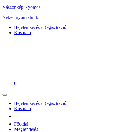
Vászonkép Nyomda
Neked nyomtatunk!
Bejelentkezés / Regisztráció
Kosaram
0
Bejelentkezés / Regisztráció
Kosaram
Főoldal
Megrendelés