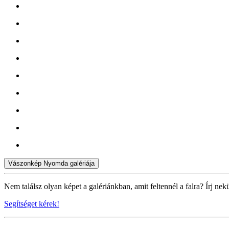
Vászonkép Nyomda galériája
Nem találsz olyan képet a galériánkban, amit feltennél a falra? Írj nek
Segítséget kérek!