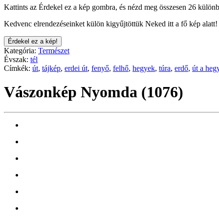
Kattints az Érdekel ez a kép gombra, és nézd meg összesen 26 különb
Kedvenc elrendezéseinket külön kigyűjtöttük Neked itt a fő kép alatt!
Érdekel ez a kép!
Kategória:
Természet
Évszak:
tél
Címkék:
út
,
tájkép
,
erdei út
,
fenyő
,
felhő
,
hegyek
,
túra
,
erdő
,
út a heg
Vászonkép Nyomda (1076)