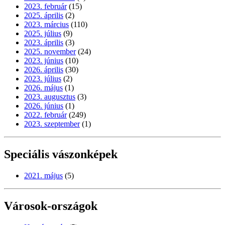
2023. február
(15)
2025. április
(2)
2023. március
(110)
2025. július
(9)
2023. április
(3)
2025. november
(24)
2023. június
(10)
2026. április
(30)
2023. július
(2)
2026. május
(1)
2023. augusztus
(3)
2026. június
(1)
2022. február
(249)
2023. szeptember
(1)
Speciális vászonképek
2021. május
(5)
Városok-országok