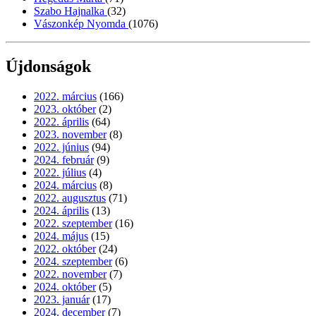
Szabo Hajnalka
(32)
Vászonkép Nyomda
(1076)
Újdonságok
2022. március
(166)
2023. október
(2)
2022. április
(64)
2023. november
(8)
2022. június
(94)
2024. február
(9)
2022. július
(4)
2024. március
(8)
2022. augusztus
(71)
2024. április
(13)
2022. szeptember
(16)
2024. május
(15)
2022. október
(24)
2024. szeptember
(6)
2022. november
(7)
2024. október
(5)
2023. január
(17)
2024. december
(7)