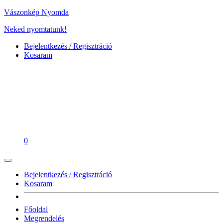
Vászonkép Nyomda
Neked nyomtatunk!
Bejelentkezés / Regisztráció
Kosaram
0
Bejelentkezés / Regisztráció
Kosaram
Főoldal
Megrendelés