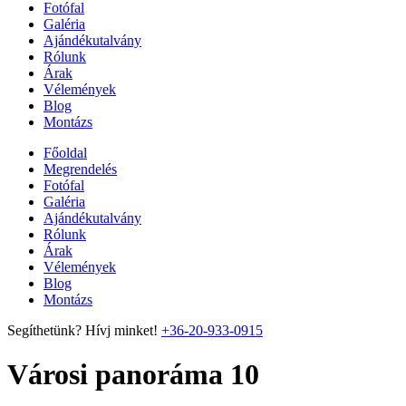
Fotófal
Galéria
Ajándékutalvány
Rólunk
Árak
Vélemények
Blog
Montázs
Főoldal
Megrendelés
Fotófal
Galéria
Ajándékutalvány
Rólunk
Árak
Vélemények
Blog
Montázs
Segíthetünk? Hívj minket!
+36-20-933-0915
Városi panoráma 10