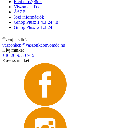
Elérhetőségünk
Viszonteladás
ÁSZF
Jogi információk
Ginop Plusz 1.4.3-24 “B”
Ginop Plusz 2.1.3-24
Üzenj nekünk
vaszonkep@vaszonkepnyomda.hu
Hívj minket
+36-20-933-0915
Kövess minket