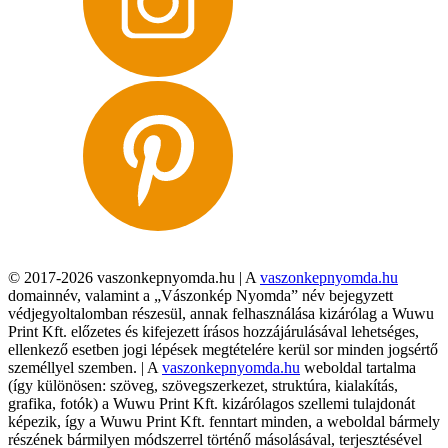
© 2017-2026 vaszonkepnyomda.hu | A
vaszonkepnyomda.hu
domainnév, valamint a „Vászonkép Nyomda” név bejegyzett
védjegyoltalomban részesül, annak felhasználása kizárólag a Wuwu
Print Kft. előzetes és kifejezett írásos hozzájárulásával lehetséges,
ellenkező esetben jogi lépések megtételére kerül sor minden jogsértő
személlyel szemben. | A
vaszonkepnyomda.hu
weboldal tartalma
(így különösen: szöveg, szövegszerkezet, struktúra, kialakítás,
grafika, fotók) a Wuwu Print Kft. kizárólagos szellemi tulajdonát
képezik, így a Wuwu Print Kft. fenntart minden, a weboldal bármely
részének bármilyen módszerrel történő másolásával, terjesztésével