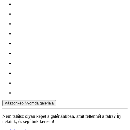
Vászonkép Nyomda galériája
Nem találsz olyan képet a galériánkban, amit feltennél a falra? Írj
nekünk, és segítünk keresni!