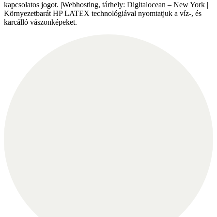
kapcsolatos jogot. |Webhosting, tárhely: Digitalocean – New York |
Környezetbarát HP LATEX technológiával nyomtatjuk a víz-, és
karcálló vászonképeket.