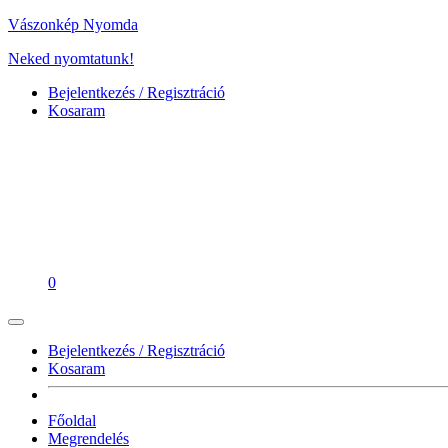
Vászonkép Nyomda
Neked nyomtatunk!
Bejelentkezés / Regisztráció
Kosaram
0
Bejelentkezés / Regisztráció
Kosaram
Főoldal
Megrendelés