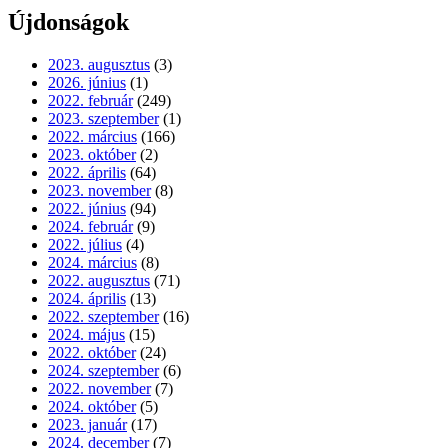
Újdonságok
2023. augusztus
(3)
2026. június
(1)
2022. február
(249)
2023. szeptember
(1)
2022. március
(166)
2023. október
(2)
2022. április
(64)
2023. november
(8)
2022. június
(94)
2024. február
(9)
2022. július
(4)
2024. március
(8)
2022. augusztus
(71)
2024. április
(13)
2022. szeptember
(16)
2024. május
(15)
2022. október
(24)
2024. szeptember
(6)
2022. november
(7)
2024. október
(5)
2023. január
(17)
2024. december
(7)