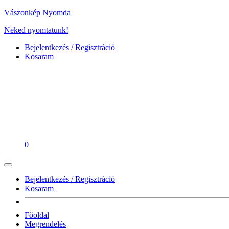
Vászonkép Nyomda
Neked nyomtatunk!
Bejelentkezés / Regisztráció
Kosaram
0
Bejelentkezés / Regisztráció
Kosaram
Főoldal
Megrendelés