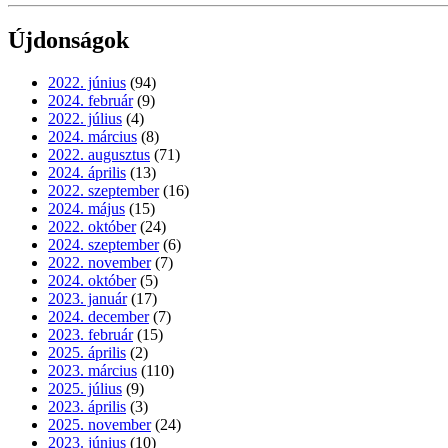
Újdonságok
2022. június
(94)
2024. február
(9)
2022. július
(4)
2024. március
(8)
2022. augusztus
(71)
2024. április
(13)
2022. szeptember
(16)
2024. május
(15)
2022. október
(24)
2024. szeptember
(6)
2022. november
(7)
2024. október
(5)
2023. január
(17)
2024. december
(7)
2023. február
(15)
2025. április
(2)
2023. március
(110)
2025. július
(9)
2023. április
(3)
2025. november
(24)
2023. június
(10)