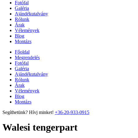
Fotófal
Galéria
Ajándékutalvány
Rólunk
Árak
Vélemények
Blog
Montázs
Főoldal
Megrendelés
Fotófal
Galéria
Ajándékutalvány
Rólunk
Árak
Vélemények
Blog
Montázs
Segíthetünk? Hívj minket!
+36-20-933-0915
Walesi tengerpart