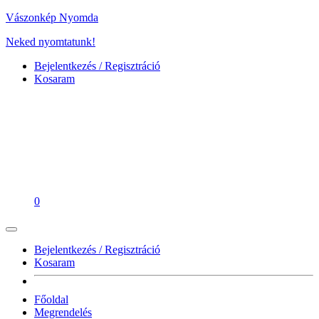
Vászonkép Nyomda
Neked nyomtatunk!
Bejelentkezés / Regisztráció
Kosaram
0
Bejelentkezés / Regisztráció
Kosaram
Főoldal
Megrendelés