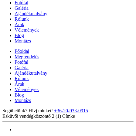
Fotófal
Galéria
Ajándékutalvány
Rólunk
Árak
Vélemények
Blog
Montázs
Főoldal
Megrendelés
Fotófal
Galéria
Ajándékutalvány
Rólunk
Árak
Vélemények
Blog
Montázs
Segíthetünk? Hívj minket!
+36-20-933-0915
Esküvői vendégköszöntő 2 (1)
Címke