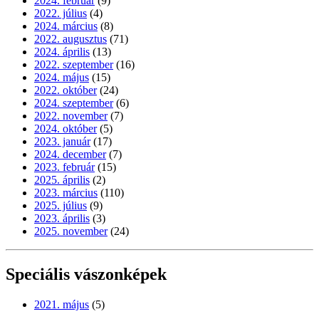
2024. február
(9)
2022. július
(4)
2024. március
(8)
2022. augusztus
(71)
2024. április
(13)
2022. szeptember
(16)
2024. május
(15)
2022. október
(24)
2024. szeptember
(6)
2022. november
(7)
2024. október
(5)
2023. január
(17)
2024. december
(7)
2023. február
(15)
2025. április
(2)
2023. március
(110)
2025. július
(9)
2023. április
(3)
2025. november
(24)
Speciális vászonképek
2021. május
(5)