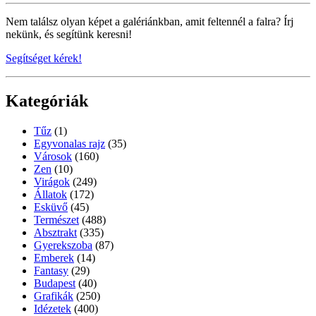
Nem találsz olyan képet a galériánkban, amit feltennél a falra? Írj
nekünk, és segítünk keresni!
Segítséget kérek!
Kategóriák
Tűz
(1)
Egyvonalas rajz
(35)
Városok
(160)
Zen
(10)
Virágok
(249)
Állatok
(172)
Esküvő
(45)
Természet
(488)
Absztrakt
(335)
Gyerekszoba
(87)
Emberek
(14)
Fantasy
(29)
Budapest
(40)
Grafikák
(250)
Idézetek
(400)