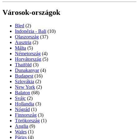
Városok-országok
Bled
(2)
Indonézia - Bali
(10)
Olaszország
(37)
Ausztria
(2)
Málta
(5)
Németország
(4)
Horvátország
(5)
Thaiföld
(3)
Dunakanyar
(4)
Budapest
(16)
Szlovákia
(2)
New York
(2)
Balaton
(68)
Svájc
(2)
Hollandia
(3)
Nógrád
(1)
Finnország
(3)
Törökország
(1)
Anglia
(9)
Wales
(1)
Párizs
(4)