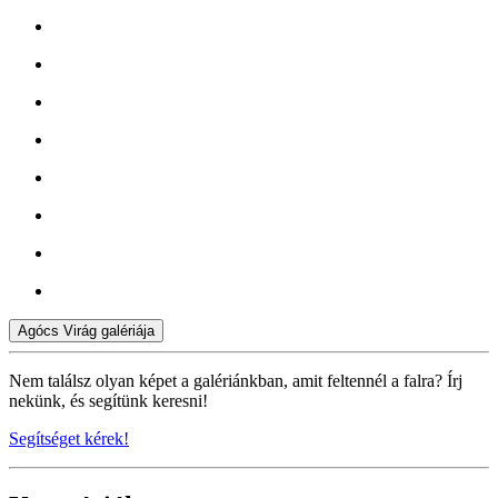
Agócs Virág galériája
Nem találsz olyan képet a galériánkban, amit feltennél a falra? Írj
nekünk, és segítünk keresni!
Segítséget kérek!