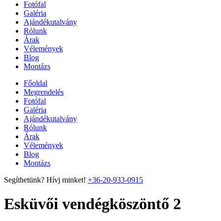
Fotófal
Galéria
Ajándékutalvány
Rólunk
Árak
Vélemények
Blog
Montázs
Főoldal
Megrendelés
Fotófal
Galéria
Ajándékutalvány
Rólunk
Árak
Vélemények
Blog
Montázs
Segíthetünk? Hívj minket!
+36-20-933-0915
Esküvői vendégköszöntő 2