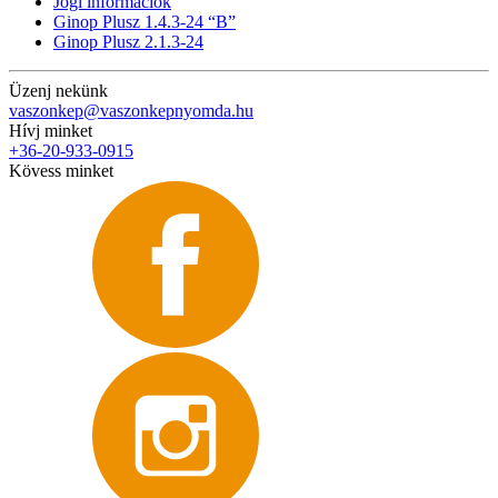
Jogi információk
Ginop Plusz 1.4.3-24 “B”
Ginop Plusz 2.1.3-24
Üzenj nekünk
vaszonkep@vaszonkepnyomda.hu
Hívj minket
+36-20-933-0915
Kövess minket