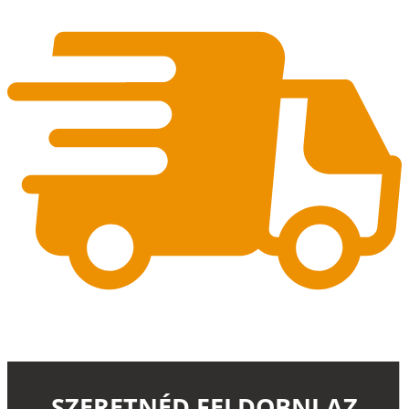
SZERETNÉD FELDOBNI AZ