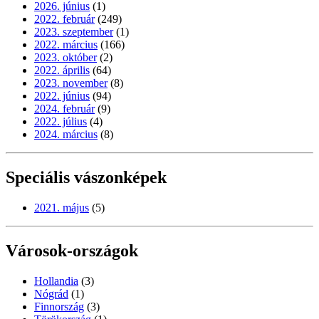
2026. június
(1)
2022. február
(249)
2023. szeptember
(1)
2022. március
(166)
2023. október
(2)
2022. április
(64)
2023. november
(8)
2022. június
(94)
2024. február
(9)
2022. július
(4)
2024. március
(8)
Speciális vászonképek
2021. május
(5)
Városok-országok
Hollandia
(3)
Nógrád
(1)
Finnország
(3)