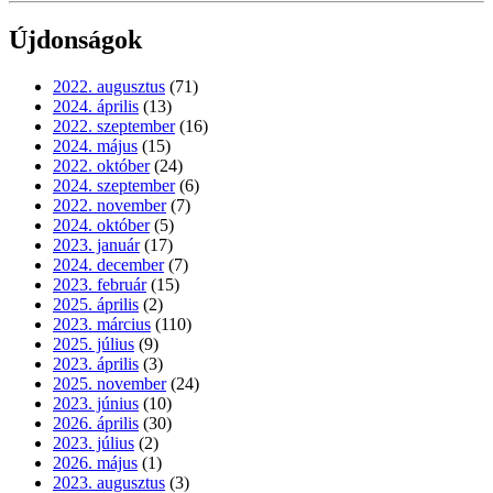
Újdonságok
2022. augusztus
(71)
2024. április
(13)
2022. szeptember
(16)
2024. május
(15)
2022. október
(24)
2024. szeptember
(6)
2022. november
(7)
2024. október
(5)
2023. január
(17)
2024. december
(7)
2023. február
(15)
2025. április
(2)
2023. március
(110)
2025. július
(9)
2023. április
(3)
2025. november
(24)
2023. június
(10)
2026. április
(30)
2023. július
(2)
2026. május
(1)
2023. augusztus
(3)