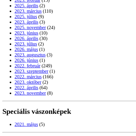
2023. február
(15)
2025. április
(2)
2023. március
(110)
2025. július
(9)
2023. április
(3)
2025. november
(24)
2023. június
(10)
2026. április
(30)
2023. július
(2)
2026. május
(1)
2023. augusztus
(3)
2026. június
(1)
2022. február
(249)
2023. szeptember
(1)
2022. március
(166)
2023. október
(2)
2022. április
(64)
2023. november
(8)
Speciális vászonképek
2021. május
(5)