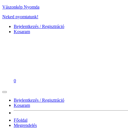
Vászonkép Nyomda
Neked nyomtatunk!
Bejelentkezés / Regisztráció
Kosaram
0
Bejelentkezés / Regisztráció
Kosaram
Főoldal
Megrendelés