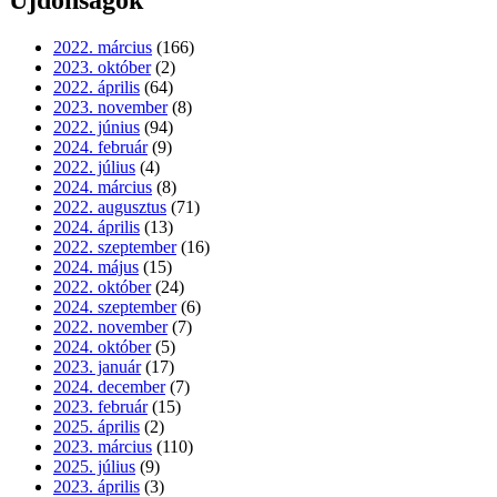
Újdonságok
2022. március
(166)
2023. október
(2)
2022. április
(64)
2023. november
(8)
2022. június
(94)
2024. február
(9)
2022. július
(4)
2024. március
(8)
2022. augusztus
(71)
2024. április
(13)
2022. szeptember
(16)
2024. május
(15)
2022. október
(24)
2024. szeptember
(6)
2022. november
(7)
2024. október
(5)
2023. január
(17)
2024. december
(7)
2023. február
(15)
2025. április
(2)
2023. március
(110)
2025. július
(9)
2023. április
(3)