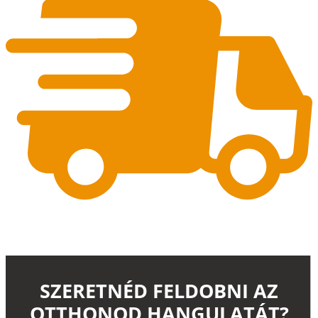
SZERETNÉD FELDOBNI AZ
OTTHONOD HANGULATÁT?