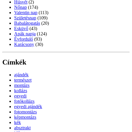
Húsvét
(2)
Nőnap
(174)
Valentin nap
(113)
Születésnap
(109)
Babalátogatás
(20)
Esküvő
(43)
Apák napja
(124)
Évforduló
(93)
Karácsony
(30)
Címkék
ajándék
természet
montázs
kollázs
egyedi
fotókollázs
egyedi ajándék
fotomontázs
képmontázs
kék
absztrakt