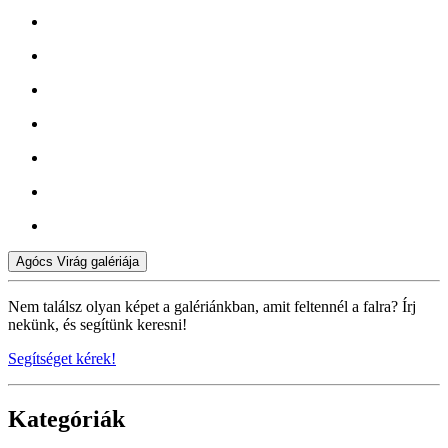
Agócs Virág galériája
Nem találsz olyan képet a galériánkban, amit feltennél a falra? Írj
nekünk, és segítünk keresni!
Segítséget kérek!
Kategóriák