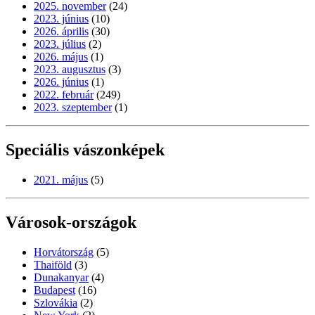
2025. november
(24)
2023. június
(10)
2026. április
(30)
2023. július
(2)
2026. május
(1)
2023. augusztus
(3)
2026. június
(1)
2022. február
(249)
2023. szeptember
(1)
Speciális vászonképek
2021. május
(5)
Városok-országok
Horvátország
(5)
Thaiföld
(3)
Dunakanyar
(4)
Budapest
(16)
Szlovákia
(2)