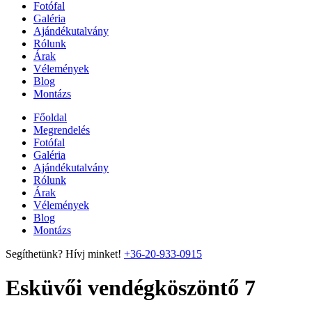
Fotófal
Galéria
Ajándékutalvány
Rólunk
Árak
Vélemények
Blog
Montázs
Főoldal
Megrendelés
Fotófal
Galéria
Ajándékutalvány
Rólunk
Árak
Vélemények
Blog
Montázs
Segíthetünk? Hívj minket!
+36-20-933-0915
Esküvői vendégköszöntő 7