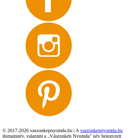
© 2017-2026 vaszonkepnyomda.hu | A
vaszonkepnyomda.hu
domainnév, valamint a „Vászonkép Nyomda” név bejegyzett