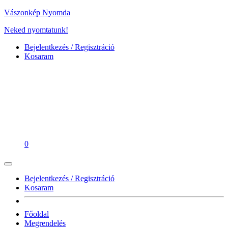
Vászonkép Nyomda
Neked nyomtatunk!
Bejelentkezés / Regisztráció
Kosaram
0
Bejelentkezés / Regisztráció
Kosaram
Főoldal
Megrendelés