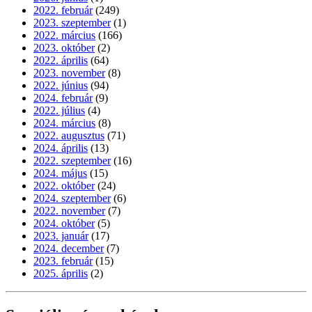
2022. február
(249)
2023. szeptember
(1)
2022. március
(166)
2023. október
(2)
2022. április
(64)
2023. november
(8)
2022. június
(94)
2024. február
(9)
2022. július
(4)
2024. március
(8)
2022. augusztus
(71)
2024. április
(13)
2022. szeptember
(16)
2024. május
(15)
2022. október
(24)
2024. szeptember
(6)
2022. november
(7)
2024. október
(5)
2023. január
(17)
2024. december
(7)
2023. február
(15)
2025. április
(2)