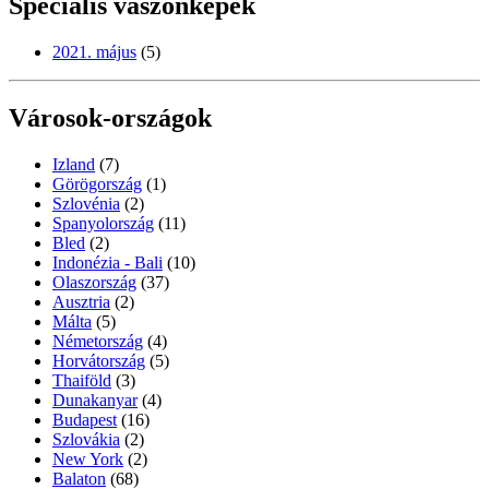
Speciális vászonképek
2021. május
(5)
Városok-országok
Izland
(7)
Görögország
(1)
Szlovénia
(2)
Spanyolország
(11)
Bled
(2)
Indonézia - Bali
(10)
Olaszország
(37)
Ausztria
(2)
Málta
(5)
Németország
(4)
Horvátország
(5)
Thaiföld
(3)
Dunakanyar
(4)
Budapest
(16)
Szlovákia
(2)
New York
(2)
Balaton
(68)