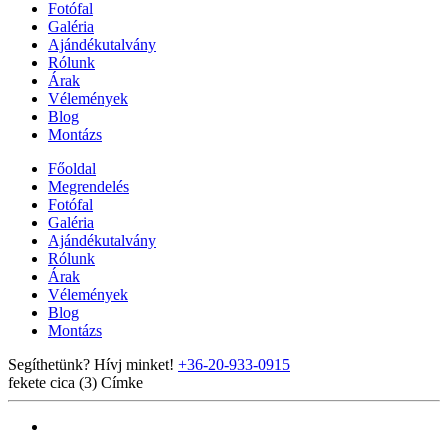
Fotófal
Galéria
Ajándékutalvány
Rólunk
Árak
Vélemények
Blog
Montázs
Főoldal
Megrendelés
Fotófal
Galéria
Ajándékutalvány
Rólunk
Árak
Vélemények
Blog
Montázs
Segíthetünk? Hívj minket!
+36-20-933-0915
fekete cica (3)
Címke