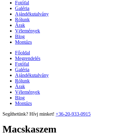
Fotófal
Galéria
Ajándékutalvány
Rólunk
Árak
Vélemények
Blog
Montázs
Főoldal
Megrendelés
Fotófal
Galéria
Ajándékutalvány
Rólunk
Árak
Vélemények
Blog
Montázs
Segíthetünk? Hívj minket!
+36-20-933-0915
Macskaszem