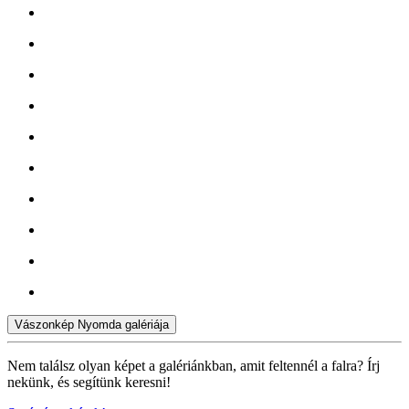
Vászonkép Nyomda galériája
Nem találsz olyan képet a galériánkban, amit feltennél a falra? Írj
nekünk, és segítünk keresni!