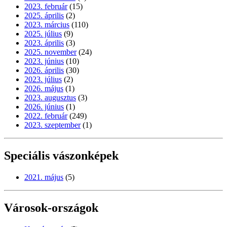
2023. február
(15)
2025. április
(2)
2023. március
(110)
2025. július
(9)
2023. április
(3)
2025. november
(24)
2023. június
(10)
2026. április
(30)
2023. július
(2)
2026. május
(1)
2023. augusztus
(3)
2026. június
(1)
2022. február
(249)
2023. szeptember
(1)
Speciális vászonképek
2021. május
(5)
Városok-országok