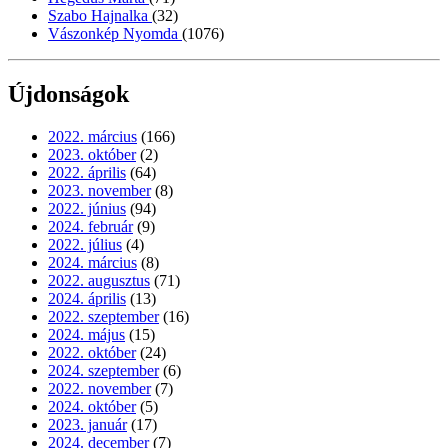
Szabo Hajnalka
(32)
Vászonkép Nyomda
(1076)
Újdonságok
2022. március
(166)
2023. október
(2)
2022. április
(64)
2023. november
(8)
2022. június
(94)
2024. február
(9)
2022. július
(4)
2024. március
(8)
2022. augusztus
(71)
2024. április
(13)
2022. szeptember
(16)
2024. május
(15)
2022. október
(24)
2024. szeptember
(6)
2022. november
(7)
2024. október
(5)
2023. január
(17)
2024. december
(7)