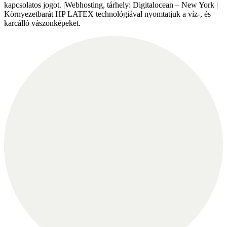
kapcsolatos jogot. |Webhosting, tárhely: Digitalocean – New York |
Környezetbarát HP LATEX technológiával nyomtatjuk a víz-, és
karcálló vászonképeket.