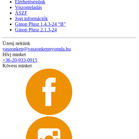
Elérhetőségünk
Viszonteladás
ÁSZF
Jogi információk
Ginop Plusz 1.4.3-24 “B”
Ginop Plusz 2.1.3-24
Üzenj nekünk
vaszonkep@vaszonkepnyomda.hu
Hívj minket
+36-20-933-0915
Kövess minket