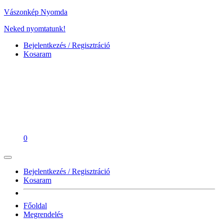
Vászonkép Nyomda
Neked nyomtatunk!
Bejelentkezés / Regisztráció
Kosaram
0
Bejelentkezés / Regisztráció
Kosaram
Főoldal
Megrendelés