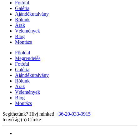
Fotófal
Galéria
Ajándékutalvány
Rólunk
Árak
Vélemények
Blog
Montázs
Főoldal
Megrendelés
Fotófal
Galéria
Ajándékutalvány
Rólunk
Árak
Vélemények
Blog
Montázs
Segíthetünk? Hívj minket!
+36-20-933-0915
fenyő ág (5)
Címke