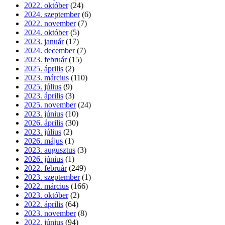
2022. október
(24)
2024. szeptember
(6)
2022. november
(7)
2024. október
(5)
2023. január
(17)
2024. december
(7)
2023. február
(15)
2025. április
(2)
2023. március
(110)
2025. július
(9)
2023. április
(3)
2025. november
(24)
2023. június
(10)
2026. április
(30)
2023. július
(2)
2026. május
(1)
2023. augusztus
(3)
2026. június
(1)
2022. február
(249)
2023. szeptember
(1)
2022. március
(166)
2023. október
(2)
2022. április
(64)
2023. november
(8)
2022. június
(94)