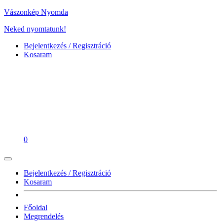
Vászonkép Nyomda
Neked nyomtatunk!
Bejelentkezés / Regisztráció
Kosaram
0
Bejelentkezés / Regisztráció
Kosaram
Főoldal
Megrendelés