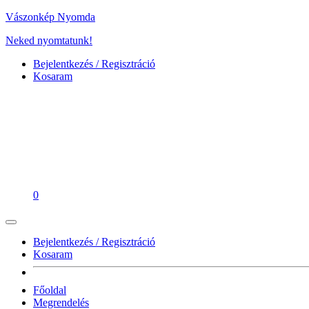
Vászonkép Nyomda
Neked nyomtatunk!
Bejelentkezés / Regisztráció
Kosaram
0
Bejelentkezés / Regisztráció
Kosaram
Főoldal
Megrendelés