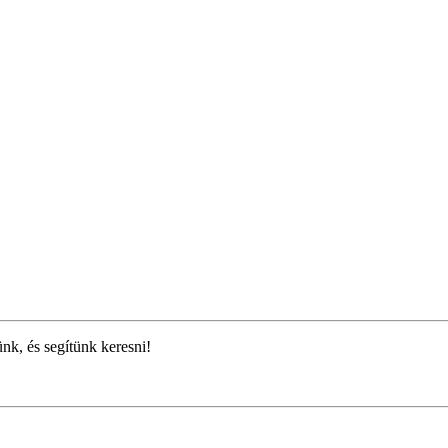
ünk, és segítünk keresni!