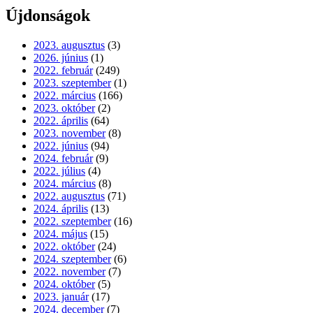
Újdonságok
2023. augusztus
(3)
2026. június
(1)
2022. február
(249)
2023. szeptember
(1)
2022. március
(166)
2023. október
(2)
2022. április
(64)
2023. november
(8)
2022. június
(94)
2024. február
(9)
2022. július
(4)
2024. március
(8)
2022. augusztus
(71)
2024. április
(13)
2022. szeptember
(16)
2024. május
(15)
2022. október
(24)
2024. szeptember
(6)
2022. november
(7)
2024. október
(5)
2023. január
(17)
2024. december
(7)