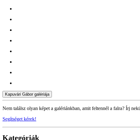
Kapuvári Gábor galériája
Nem találsz olyan képet a galériánkban, amit feltennél a falra? Írj nek
Segítséget kérek!
Kategóriák