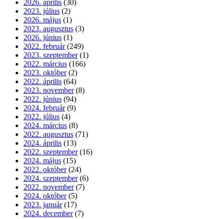
2026. április
(30)
2023. július
(2)
2026. május
(1)
2023. augusztus
(3)
2026. június
(1)
2022. február
(249)
2023. szeptember
(1)
2022. március
(166)
2023. október
(2)
2022. április
(64)
2023. november
(8)
2022. június
(94)
2024. február
(9)
2022. július
(4)
2024. március
(8)
2022. augusztus
(71)
2024. április
(13)
2022. szeptember
(16)
2024. május
(15)
2022. október
(24)
2024. szeptember
(6)
2022. november
(7)
2024. október
(5)
2023. január
(17)
2024. december
(7)