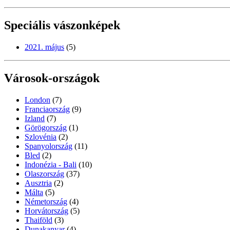
Speciális vászonképek
2021. május
(5)
Városok-országok
London
(7)
Franciaország
(9)
Izland
(7)
Görögország
(1)
Szlovénia
(2)
Spanyolország
(11)
Bled
(2)
Indonézia - Bali
(10)
Olaszország
(37)
Ausztria
(2)
Málta
(5)
Németország
(4)
Horvátország
(5)
Thaiföld
(3)
Dunakanyar
(4)