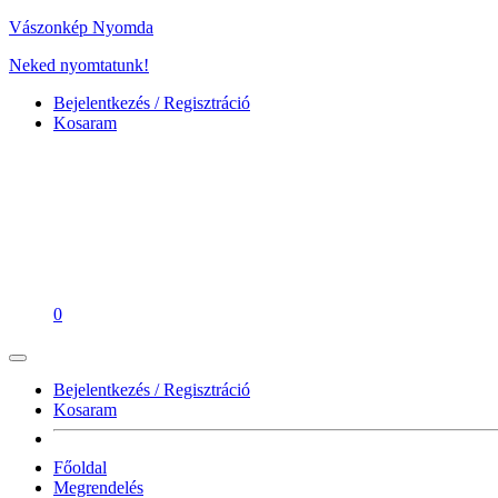
Vászonkép Nyomda
Neked nyomtatunk!
Bejelentkezés / Regisztráció
Kosaram
0
Bejelentkezés / Regisztráció
Kosaram
Főoldal
Megrendelés