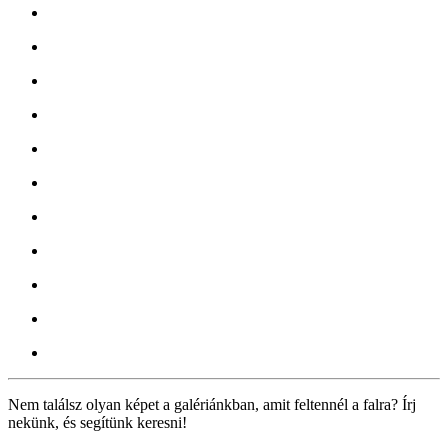
Nem találsz olyan képet a galériánkban, amit feltennél a falra? Írj
nekünk, és segítünk keresni!