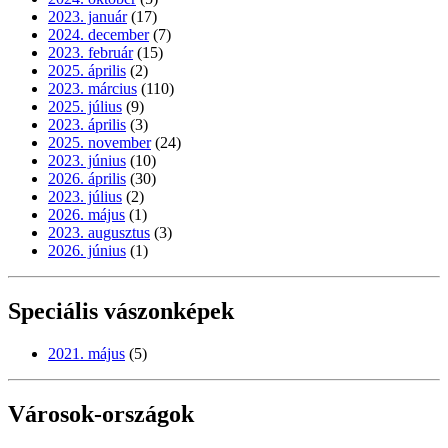
2023. január
(17)
2024. december
(7)
2023. február
(15)
2025. április
(2)
2023. március
(110)
2025. július
(9)
2023. április
(3)
2025. november
(24)
2023. június
(10)
2026. április
(30)
2023. július
(2)
2026. május
(1)
2023. augusztus
(3)
2026. június
(1)
Speciális vászonképek
2021. május
(5)
Városok-országok