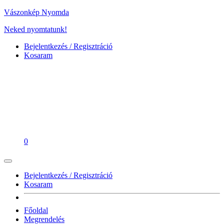
Vászonkép Nyomda
Neked nyomtatunk!
Bejelentkezés / Regisztráció
Kosaram
0
Bejelentkezés / Regisztráció
Kosaram
Főoldal
Megrendelés