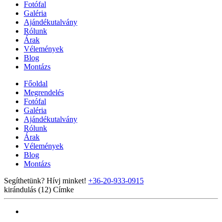
Fotófal
Galéria
Ajándékutalvány
Rólunk
Árak
Vélemények
Blog
Montázs
Főoldal
Megrendelés
Fotófal
Galéria
Ajándékutalvány
Rólunk
Árak
Vélemények
Blog
Montázs
Segíthetünk? Hívj minket!
+36-20-933-0915
kirándulás (12)
Címke