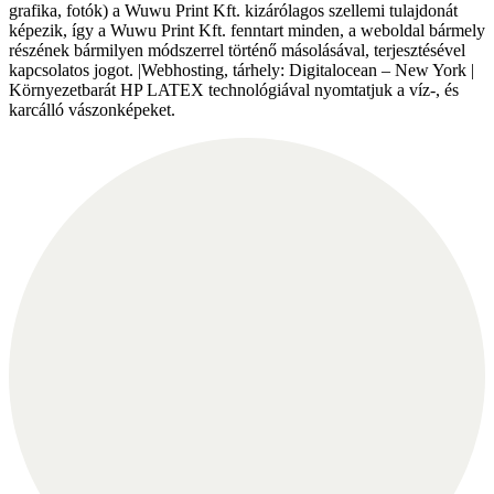
grafika, fotók) a Wuwu Print Kft. kizárólagos szellemi tulajdonát
képezik, így a Wuwu Print Kft. fenntart minden, a weboldal bármely
részének bármilyen módszerrel történő másolásával, terjesztésével
kapcsolatos jogot. |Webhosting, tárhely: Digitalocean – New York |
Környezetbarát HP LATEX technológiával nyomtatjuk a víz-, és
karcálló vászonképeket.