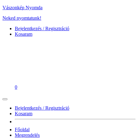
Vászonkép Nyomda
Neked nyomtatunk!
Bejelentkezés / Regisztráció
Kosaram
0
Bejelentkezés / Regisztráció
Kosaram
Főoldal
Megrendelés