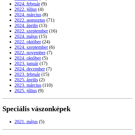
2024. február
(9)
2022. július
(4)
2024. március
(8)
2022. augusztus
(71)
2024. április
(13)
2022. szeptember
(16)
2024. május
(15)
2022. október
(24)
2024. szeptember
(6)
2022. november
(7)
2024. október
(5)
2023. január
(17)
2024. december
(7)
2023. február
(15)
2025. április
(2)
2023. március
(110)
2025. július
(9)
Speciális vászonképek
2021. május
(5)