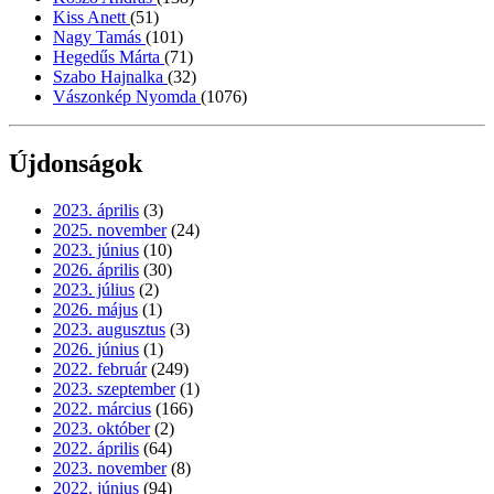
Kiss Anett
(51)
Nagy Tamás
(101)
Hegedűs Márta
(71)
Szabo Hajnalka
(32)
Vászonkép Nyomda
(1076)
Újdonságok
2023. április
(3)
2025. november
(24)
2023. június
(10)
2026. április
(30)
2023. július
(2)
2026. május
(1)
2023. augusztus
(3)
2026. június
(1)
2022. február
(249)
2023. szeptember
(1)
2022. március
(166)
2023. október
(2)
2022. április
(64)
2023. november
(8)
2022. június
(94)