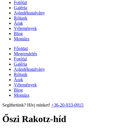
Fotófal
Galéria
Ajándékutalvány
Rólunk
Árak
Vélemények
Blog
Montázs
Főoldal
Megrendelés
Fotófal
Galéria
Ajándékutalvány
Rólunk
Árak
Vélemények
Blog
Montázs
Segíthetünk? Hívj minket!
+36-20-933-0915
Őszi Rakotz-híd