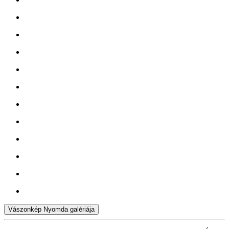
Vászonkép Nyomda galériája