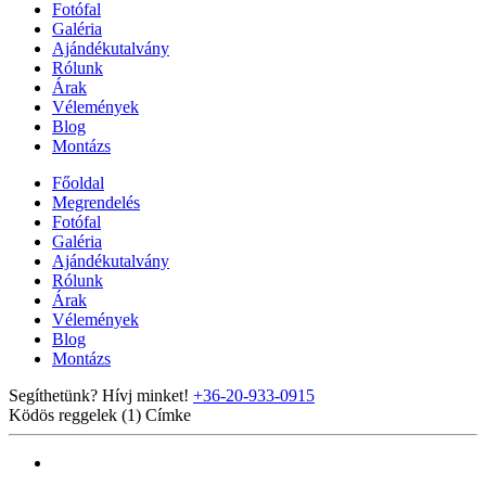
Fotófal
Galéria
Ajándékutalvány
Rólunk
Árak
Vélemények
Blog
Montázs
Főoldal
Megrendelés
Fotófal
Galéria
Ajándékutalvány
Rólunk
Árak
Vélemények
Blog
Montázs
Segíthetünk? Hívj minket!
+36-20-933-0915
Ködös reggelek (1)
Címke