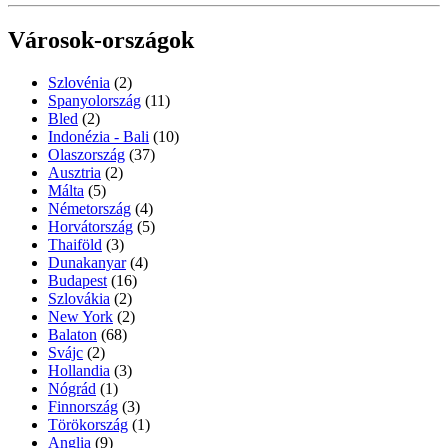
Városok-országok
Szlovénia
(2)
Spanyolország
(11)
Bled
(2)
Indonézia - Bali
(10)
Olaszország
(37)
Ausztria
(2)
Málta
(5)
Németország
(4)
Horvátország
(5)
Thaiföld
(3)
Dunakanyar
(4)
Budapest
(16)
Szlovákia
(2)
New York
(2)
Balaton
(68)
Svájc
(2)
Hollandia
(3)
Nógrád
(1)
Finnország
(3)
Törökország
(1)
Anglia
(9)