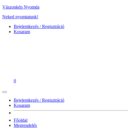
Vászonkép Nyomda
Neked nyomtatunk!
Bejelentkezés / Regisztráció
Kosaram
0
Bejelentkezés / Regisztráció
Kosaram
Főoldal
Megrendelés