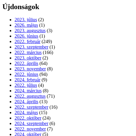
Újdonságok
2023. július
(2)
2026. május
(1)
2023. augusztus
(3)
2026. június
(1)
2022. február
(249)
2023. szeptember
(1)
2022. március
(166)
2023. október
(2)
2022. április
(64)
2023. november
(8)
2022. június
(94)
2024. február
(9)
2022. július
(4)
2024. március
(8)
2022. augusztus
(71)
2024. április
(13)
2022. szeptember
(16)
2024. május
(15)
2022. október
(24)
2024. szeptember
(6)
2022. november
(7)
2024. október
(5)