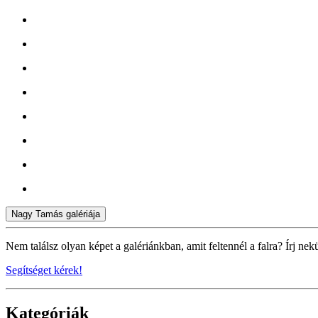
Nagy Tamás galériája
Nem találsz olyan képet a galériánkban, amit feltennél a falra? Írj nek
Segítséget kérek!
Kategóriák