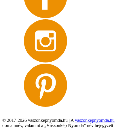
© 2017-2026 vaszonkepnyomda.hu | A
vaszonkepnyomda.hu
domainnév, valamint a „Vászonkép Nyomda” név bejegyzett