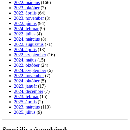
2022. március
(166)
2023. október
(2)
2022. április
(64)
2023. november
(8)
2022. június
(94)
2024. február
(9)
2022. július
(4)
2024. március
(8)
2022. augusztus
(71)
2024. április
(13)
2022. szeptember
(16)
2024. május
(15)
2022. október
(24)
2024. szeptember
(6)
2022. november
(7)
2024. október
(5)
2023. január
(17)
2024. december
(7)
2023. február
(15)
2025. április
(2)
2023. március
(110)
2025. július
(9)
Speciális vászonképek