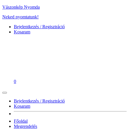
Vászonkép Nyomda
Neked nyomtatunk!
Bejelentkezés / Regisztráció
Kosaram
0
Bejelentkezés / Regisztráció
Kosaram
Főoldal
Megrendelés