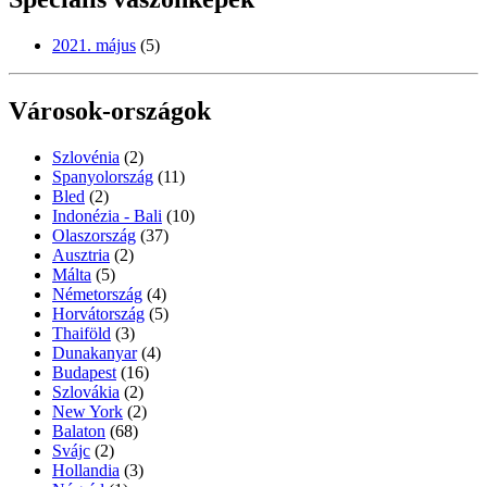
2021. május
(5)
Városok-országok
Szlovénia
(2)
Spanyolország
(11)
Bled
(2)
Indonézia - Bali
(10)
Olaszország
(37)
Ausztria
(2)
Málta
(5)
Németország
(4)
Horvátország
(5)
Thaiföld
(3)
Dunakanyar
(4)
Budapest
(16)
Szlovákia
(2)
New York
(2)
Balaton
(68)
Svájc
(2)
Hollandia
(3)