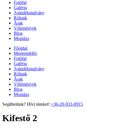
Fotófal
Galéria
Ajándékutalvány
Rólunk
Árak
Vélemények
Blog
Montázs
Főoldal
Megrendelés
Fotófal
Galéria
Ajándékutalvány
Rólunk
Árak
Vélemények
Blog
Montázs
Segíthetünk? Hívj minket!
+36-20-933-0915
Kifestő 2