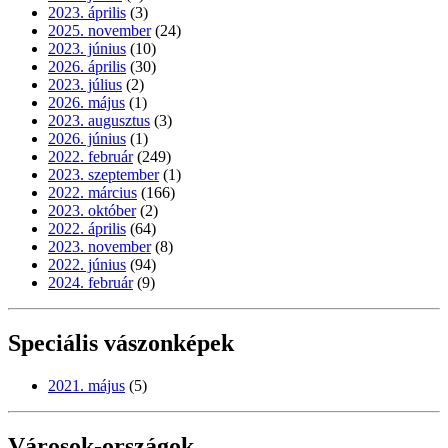
2023. április
(3)
2025. november
(24)
2023. június
(10)
2026. április
(30)
2023. július
(2)
2026. május
(1)
2023. augusztus
(3)
2026. június
(1)
2022. február
(249)
2023. szeptember
(1)
2022. március
(166)
2023. október
(2)
2022. április
(64)
2023. november
(8)
2022. június
(94)
2024. február
(9)
Speciális vászonképek
2021. május
(5)
Városok-országok