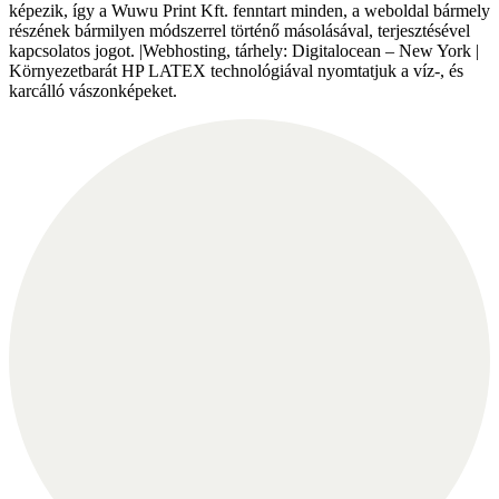
képezik, így a Wuwu Print Kft. fenntart minden, a weboldal bármely
részének bármilyen módszerrel történő másolásával, terjesztésével
kapcsolatos jogot. |Webhosting, tárhely: Digitalocean – New York |
Környezetbarát HP LATEX technológiával nyomtatjuk a víz-, és
karcálló vászonképeket.