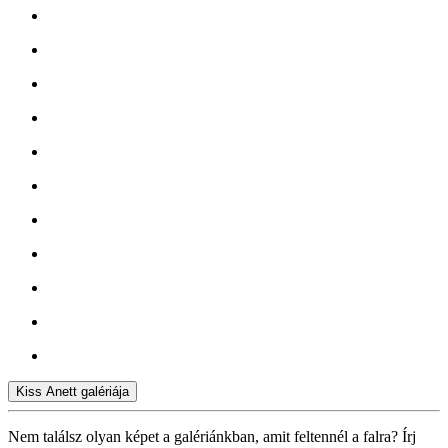
Kiss Anett galériája
Nem találsz olyan képet a galériánkban, amit feltennél a falra? Írj