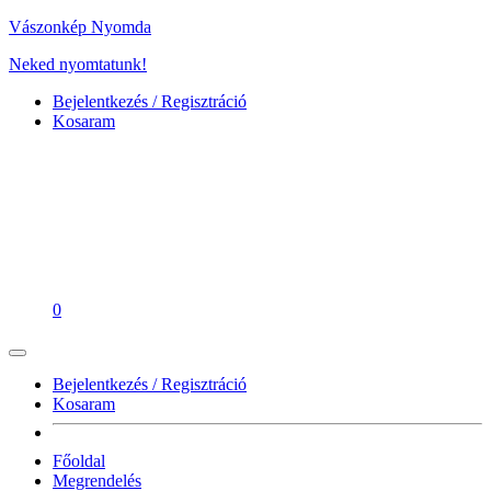
Vászonkép Nyomda
Neked nyomtatunk!
Bejelentkezés / Regisztráció
Kosaram
0
Bejelentkezés / Regisztráció
Kosaram
Főoldal
Megrendelés