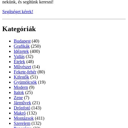
nekünk, és segítünk keresni!
Segítséget kérek!
Kategóriák
Budapest
(40)
Grafikák
(250)
Idézetek
(400)
Vallás
(32)
Ételek
(48)
Művészet
(14)
Fekete-fehér
(80)
Kifestők
(51)
Gyümölcsök
(19)
Modern
(9)
Italok
(25)
Zene
(7)
Járművek
(21)
Drónfotó
(143)
Makró
(132)
Montázsok
(411)
Szerelem
(132)