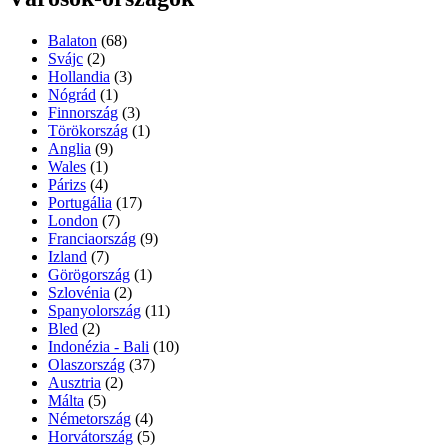
Balaton
(68)
Svájc
(2)
Hollandia
(3)
Nógrád
(1)
Finnország
(3)
Törökország
(1)
Anglia
(9)
Wales
(1)
Párizs
(4)
Portugália
(17)
London
(7)
Franciaország
(9)
Izland
(7)
Görögország
(1)
Szlovénia
(2)
Spanyolország
(11)
Bled
(2)
Indonézia - Bali
(10)
Olaszország
(37)
Ausztria
(2)
Málta
(5)
Németország
(4)
Horvátország
(5)