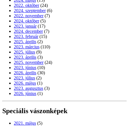
2024. május
(15)
2022. október
(24)
2024. szeptember
(6)
2022. november
(7)
2024. október
(5)
2023. január
(17)
2024. december
(7)
2023. február
(15)
2025. április
(2)
2023. március
(110)
2025. július
(9)
2023. április
(3)
2025. november
(24)
2023. június
(10)
2026. április
(30)
2023. július
(2)
2026. május
(1)
2023. augusztus
(3)
2026. június
(1)
Speciális vászonképek
2021. május
(5)