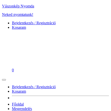
Vászonkép Nyomda
Neked nyomtatunk!
Bejelentkezés / Regisztráció
Kosaram
0
Bejelentkezés / Regisztráció
Kosaram
Főoldal
Megrendelés