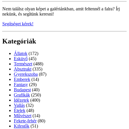
Nem találsz olyan képet a galériánkban, amit feltennél a falra? Írj
nekünk, és segítünk keresni!
Segítséget kérek!
Kategóriák
Állatok
(172)
Esküvő
(45)
Természet
(488)
Absztrakt
(335)
Gyerekszoba
(87)
Emberek
(14)
Fantasy
(29)
Budapest
(40)
Grafikák
(250)
Idézetek
(400)
Vallás
(32)
Ételek
(48)
Művészet
(14)
Fekete-fehér
(80)
Kifestők
(51)