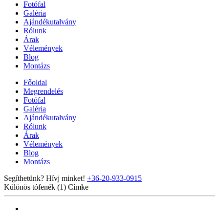
Fotófal
Galéria
Ajándékutalvány
Rólunk
Árak
Vélemények
Blog
Montázs
Főoldal
Megrendelés
Fotófal
Galéria
Ajándékutalvány
Rólunk
Árak
Vélemények
Blog
Montázs
Segíthetünk? Hívj minket!
+36-20-933-0915
Különös tófenék (1)
Címke