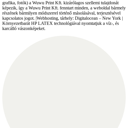
grafika, fotók) a Wuwu Print Kft. kizárólagos szellemi tulajdonát
képezik, így a Wuwu Print Kft. fenntart minden, a weboldal bármely
részének bármilyen módszerrel történő másolásával, terjesztésével
kapcsolatos jogot. |Webhosting, tárhely: Digitalocean – New York |
Környezetbarát HP LATEX technológiával nyomtatjuk a víz-, és
karcálló vászonképeket.