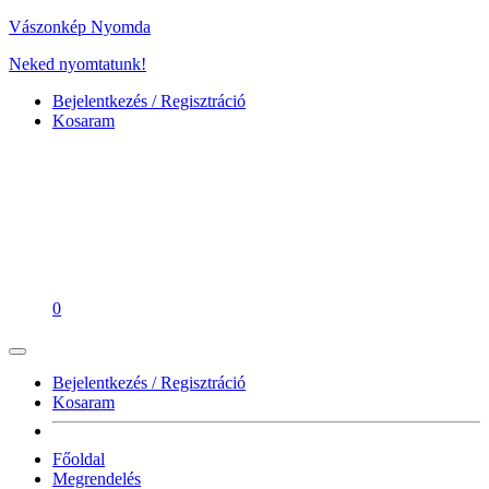
Vászonkép Nyomda
Neked nyomtatunk!
Bejelentkezés / Regisztráció
Kosaram
0
Bejelentkezés / Regisztráció
Kosaram
Főoldal
Megrendelés