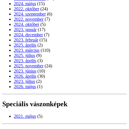
2024. május
(15)
2022. október
(24)
2024. szeptember
(6)
2022. november
(7)
2024. október
(5)
2023. január
(17)
2024. december
(7)
2023. február
(15)
2025. április
(2)
2023. március
(110)
2025. július
(9)
2023. április
(3)
2025. november
(24)
2023. június
(10)
2026. április
(30)
2023. július
(2)
2026. május
(1)
Speciális vászonképek
2021. május
(5)