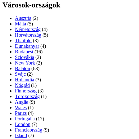
Városok-országok
Ausztria
(2)
Málta
(5)
Németország
(4)
Horvátország
(5)
Thaiföld
(3)
Dunakanyar
(4)
Budapest
(16)
Szlovákia
(2)
New York
(2)
Balaton
(68)
Svájc
(2)
Hollandia
(3)
Nógrád
(1)
Finnország
(3)
Törökország
(1)
Anglia
(9)
Wales
(1)
Párizs
(4)
Portugália
(17)
London
(7)
Franciaország
(9)
Izland
(7)