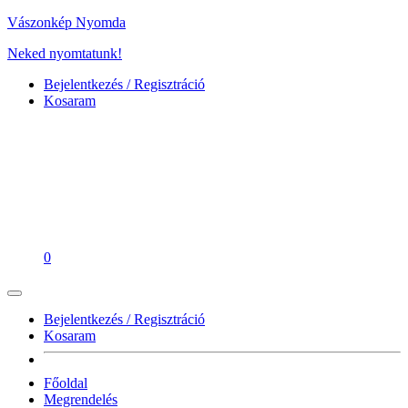
Vászonkép Nyomda
Neked nyomtatunk!
Bejelentkezés / Regisztráció
Kosaram
0
Bejelentkezés / Regisztráció
Kosaram
Főoldal
Megrendelés