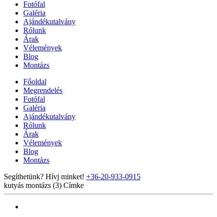
Fotófal
Galéria
Ajándékutalvány
Rólunk
Árak
Vélemények
Blog
Montázs
Főoldal
Megrendelés
Fotófal
Galéria
Ajándékutalvány
Rólunk
Árak
Vélemények
Blog
Montázs
Segíthetünk? Hívj minket!
+36-20-933-0915
kutyás montázs (3)
Címke