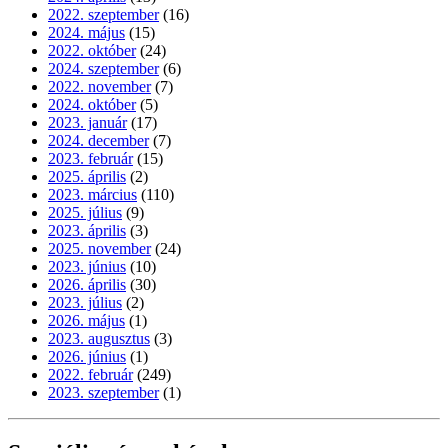
2022. szeptember
(16)
2024. május
(15)
2022. október
(24)
2024. szeptember
(6)
2022. november
(7)
2024. október
(5)
2023. január
(17)
2024. december
(7)
2023. február
(15)
2025. április
(2)
2023. március
(110)
2025. július
(9)
2023. április
(3)
2025. november
(24)
2023. június
(10)
2026. április
(30)
2023. július
(2)
2026. május
(1)
2023. augusztus
(3)
2026. június
(1)
2022. február
(249)
2023. szeptember
(1)