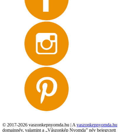
© 2017-2026 vaszonkepnyomda.hu | A
vaszonkepnyomda.hu
domainnév, valamint a „Vászonkép Nyomda” név bejegyzett