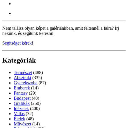
Nem találsz olyan képet a galériánkban, amit feltennél a falra? Írj
nekünk, és segítünk keresni!
Segítséget kérek!
Kategóriák
Természet
(488)
Absztrakt
(335)
Gyerekszoba
(87)
Emberek
(14)
Fantasy
(29)
Budapest
(40)
Grafikák
(250)
Idézetek
(400)
Vallás
(32)
Ételek
(48)
Művészet
(14)