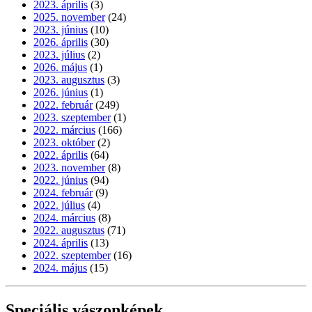
2023. április
(3)
2025. november
(24)
2023. június
(10)
2026. április
(30)
2023. július
(2)
2026. május
(1)
2023. augusztus
(3)
2026. június
(1)
2022. február
(249)
2023. szeptember
(1)
2022. március
(166)
2023. október
(2)
2022. április
(64)
2023. november
(8)
2022. június
(94)
2024. február
(9)
2022. július
(4)
2024. március
(8)
2022. augusztus
(71)
2024. április
(13)
2022. szeptember
(16)
2024. május
(15)
Speciális vászonképek