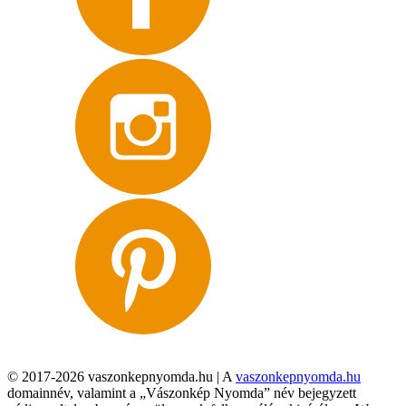
© 2017-2026 vaszonkepnyomda.hu | A
vaszonkepnyomda.hu
domainnév, valamint a „Vászonkép Nyomda” név bejegyzett