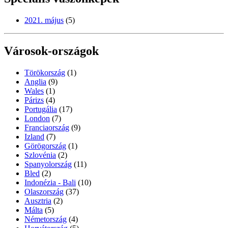
2021. május
(5)
Városok-országok
Törökország
(1)
Anglia
(9)
Wales
(1)
Párizs
(4)
Portugália
(17)
London
(7)
Franciaország
(9)
Izland
(7)
Görögország
(1)
Szlovénia
(2)
Spanyolország
(11)
Bled
(2)
Indonézia - Bali
(10)
Olaszország
(37)
Ausztria
(2)
Málta
(5)
Németország
(4)