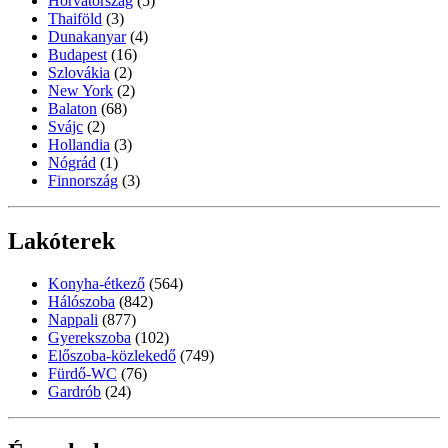
Horvátország
(5)
Thaiföld
(3)
Dunakanyar
(4)
Budapest
(16)
Szlovákia
(2)
New York
(2)
Balaton
(68)
Svájc
(2)
Hollandia
(3)
Nógrád
(1)
Finnország
(3)
Lakóterek
Konyha-étkező
(564)
Hálószoba
(842)
Nappali
(877)
Gyerekszoba
(102)
Előszoba-közlekedő
(749)
Fürdő-WC
(76)
Gardrób
(24)