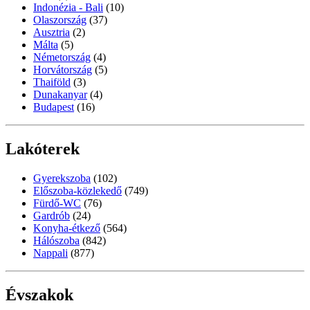
Indonézia - Bali
(10)
Olaszország
(37)
Ausztria
(2)
Málta
(5)
Németország
(4)
Horvátország
(5)
Thaiföld
(3)
Dunakanyar
(4)
Budapest
(16)
Lakóterek
Gyerekszoba
(102)
Előszoba-közlekedő
(749)
Fürdő-WC
(76)
Gardrób
(24)
Konyha-étkező
(564)
Hálószoba
(842)
Nappali
(877)
Évszakok