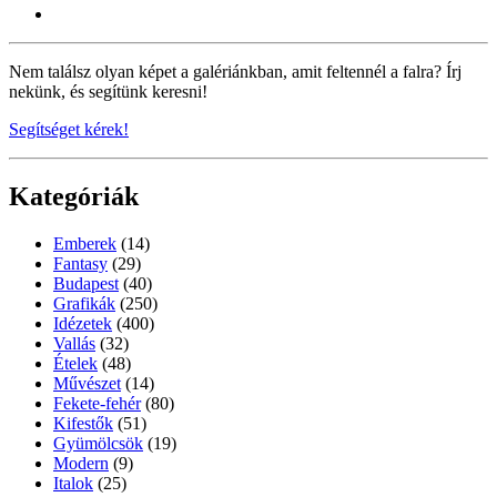
Nem találsz olyan képet a galériánkban, amit feltennél a falra? Írj
nekünk, és segítünk keresni!
Segítséget kérek!
Kategóriák
Emberek
(14)
Fantasy
(29)
Budapest
(40)
Grafikák
(250)
Idézetek
(400)
Vallás
(32)
Ételek
(48)
Művészet
(14)
Fekete-fehér
(80)
Kifestők
(51)
Gyümölcsök
(19)
Modern
(9)
Italok
(25)