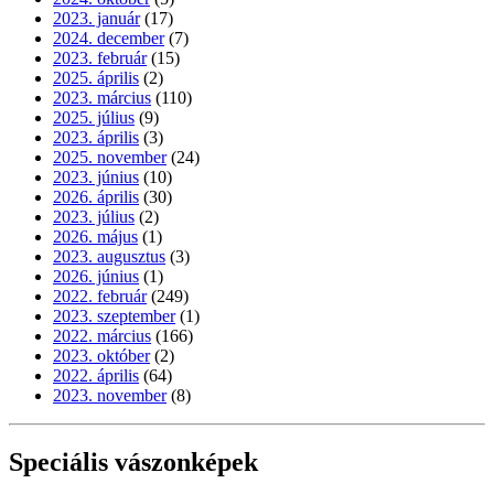
2023. január
(17)
2024. december
(7)
2023. február
(15)
2025. április
(2)
2023. március
(110)
2025. július
(9)
2023. április
(3)
2025. november
(24)
2023. június
(10)
2026. április
(30)
2023. július
(2)
2026. május
(1)
2023. augusztus
(3)
2026. június
(1)
2022. február
(249)
2023. szeptember
(1)
2022. március
(166)
2023. október
(2)
2022. április
(64)
2023. november
(8)
Speciális vászonképek