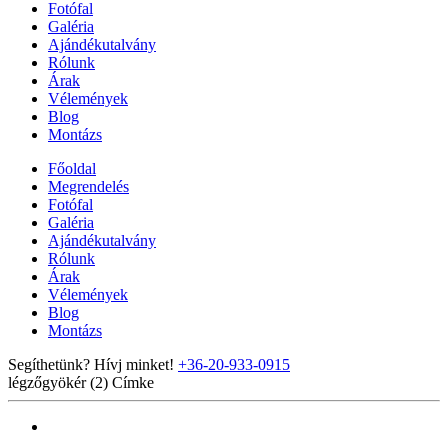
Fotófal
Galéria
Ajándékutalvány
Rólunk
Árak
Vélemények
Blog
Montázs
Főoldal
Megrendelés
Fotófal
Galéria
Ajándékutalvány
Rólunk
Árak
Vélemények
Blog
Montázs
Segíthetünk? Hívj minket!
+36-20-933-0915
légzőgyökér (2)
Címke