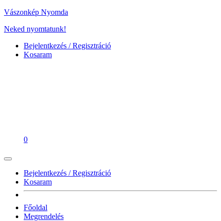
Vászonkép Nyomda
Neked nyomtatunk!
Bejelentkezés / Regisztráció
Kosaram
0
Bejelentkezés / Regisztráció
Kosaram
Főoldal
Megrendelés