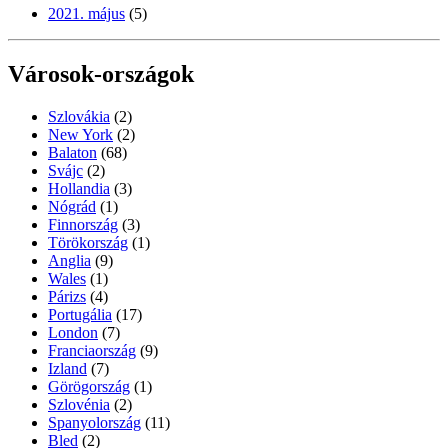
2021. május
(5)
Városok-országok
Szlovákia
(2)
New York
(2)
Balaton
(68)
Svájc
(2)
Hollandia
(3)
Nógrád
(1)
Finnország
(3)
Törökország
(1)
Anglia
(9)
Wales
(1)
Párizs
(4)
Portugália
(17)
London
(7)
Franciaország
(9)
Izland
(7)
Görögország
(1)
Szlovénia
(2)
Spanyolország
(11)
Bled
(2)