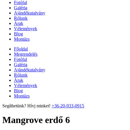
Fotófal
Galéria
Ajándékutalvány
Rólunk
Árak
Vélemények
Blog
Montázs
Főoldal
Megrendelés
Fotófal
Galéria
Ajándékutalvány
Rólunk
Árak
Vélemények
Blog
Montázs
Segíthetünk? Hívj minket!
+36-20-933-0915
Mangrove erdő 6