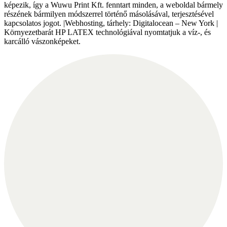
képezik, így a Wuwu Print Kft. fenntart minden, a weboldal bármely
részének bármilyen módszerrel történő másolásával, terjesztésével
kapcsolatos jogot. |Webhosting, tárhely: Digitalocean – New York |
Környezetbarát HP LATEX technológiával nyomtatjuk a víz-, és
karcálló vászonképeket.