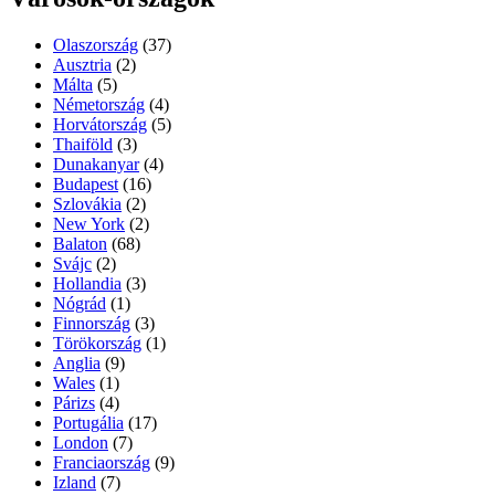
Olaszország
(37)
Ausztria
(2)
Málta
(5)
Németország
(4)
Horvátország
(5)
Thaiföld
(3)
Dunakanyar
(4)
Budapest
(16)
Szlovákia
(2)
New York
(2)
Balaton
(68)
Svájc
(2)
Hollandia
(3)
Nógrád
(1)
Finnország
(3)
Törökország
(1)
Anglia
(9)
Wales
(1)
Párizs
(4)
Portugália
(17)
London
(7)
Franciaország
(9)
Izland
(7)