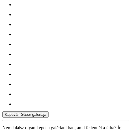
Kapuvári Gábor galériája
Nem találsz olyan képet a galériánkban, amit feltennél a falra? Írj