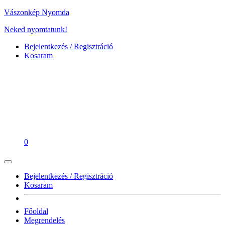
Vászonkép Nyomda
Neked nyomtatunk!
Bejelentkezés / Regisztráció
Kosaram
0
Bejelentkezés / Regisztráció
Kosaram
Főoldal
Megrendelés