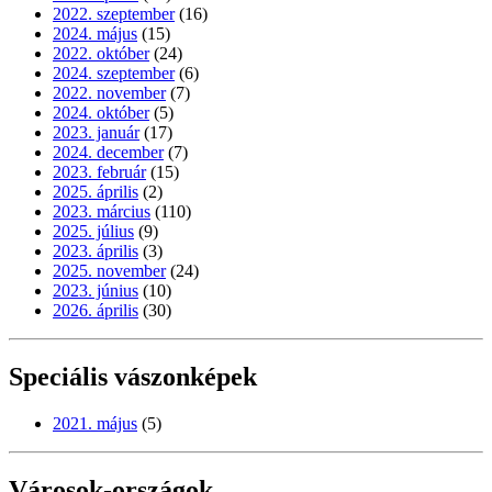
2022. szeptember
(16)
2024. május
(15)
2022. október
(24)
2024. szeptember
(6)
2022. november
(7)
2024. október
(5)
2023. január
(17)
2024. december
(7)
2023. február
(15)
2025. április
(2)
2023. március
(110)
2025. július
(9)
2023. április
(3)
2025. november
(24)
2023. június
(10)
2026. április
(30)
Speciális vászonképek
2021. május
(5)
Városok-országok