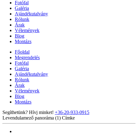
Fotófal
Galéria
Ajándékutalvány
Rólunk
Árak
Vélemények
Blog
Montázs
Főoldal
Megrendelés
Fotófal
Galéria
Ajándékutalvány
Rólunk
Árak
Vélemények
Blog
Montázs
Segíthetünk? Hívj minket!
+36-20-933-0915
Levendulamező panoráma (1)
Címke