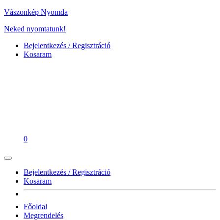
Vászonkép Nyomda
Neked nyomtatunk!
Bejelentkezés / Regisztráció
Kosaram
0
Bejelentkezés / Regisztráció
Kosaram
Főoldal
Megrendelés