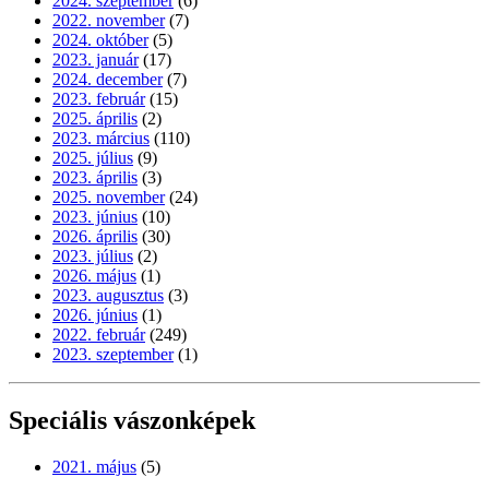
2024. szeptember
(6)
2022. november
(7)
2024. október
(5)
2023. január
(17)
2024. december
(7)
2023. február
(15)
2025. április
(2)
2023. március
(110)
2025. július
(9)
2023. április
(3)
2025. november
(24)
2023. június
(10)
2026. április
(30)
2023. július
(2)
2026. május
(1)
2023. augusztus
(3)
2026. június
(1)
2022. február
(249)
2023. szeptember
(1)
Speciális vászonképek
2021. május
(5)