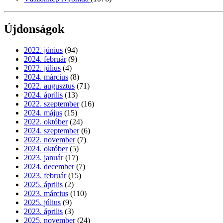
Újdonságok
2022. június
(94)
2024. február
(9)
2022. július
(4)
2024. március
(8)
2022. augusztus
(71)
2024. április
(13)
2022. szeptember
(16)
2024. május
(15)
2022. október
(24)
2024. szeptember
(6)
2022. november
(7)
2024. október
(5)
2023. január
(17)
2024. december
(7)
2023. február
(15)
2025. április
(2)
2023. március
(110)
2025. július
(9)
2023. április
(3)
2025. november
(24)