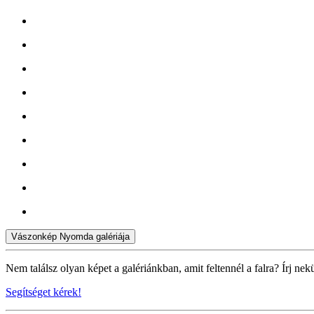
Vászonkép Nyomda galériája
Nem találsz olyan képet a galériánkban, amit feltennél a falra? Írj nek
Segítséget kérek!