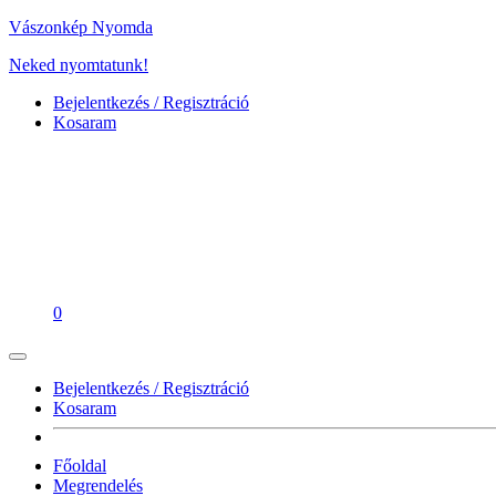
Vászonkép Nyomda
Neked nyomtatunk!
Bejelentkezés / Regisztráció
Kosaram
0
Bejelentkezés / Regisztráció
Kosaram
Főoldal
Megrendelés