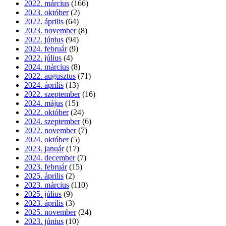
2022. március
(166)
2023. október
(2)
2022. április
(64)
2023. november
(8)
2022. június
(94)
2024. február
(9)
2022. július
(4)
2024. március
(8)
2022. augusztus
(71)
2024. április
(13)
2022. szeptember
(16)
2024. május
(15)
2022. október
(24)
2024. szeptember
(6)
2022. november
(7)
2024. október
(5)
2023. január
(17)
2024. december
(7)
2023. február
(15)
2025. április
(2)
2023. március
(110)
2025. július
(9)
2023. április
(3)
2025. november
(24)
2023. június
(10)