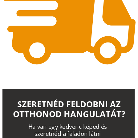
SZERETNÉD FELDOBNI AZ
OTTHONOD HANGULATÁT?
H
a
v
a
n
e
g
y
k
e
d
v
e
n
c
k
é
p
e
d
é
s
s
z
e
r
e
t
n
é
d a
f
a
l
a
d
o
n
l
á
t
n
i