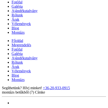
Fotófal
Galéria
Ajándékutalvány
Rólunk
Árak
Vélemények
Blog
Montázs
Főoldal
Megrendelés
Fotófal
Galéria
Ajándékutalvány
Rólunk
Árak
Vélemények
Blog
Montázs
Segíthetünk? Hívj minket!
+36-20-933-0915
montázs betűkből (7)
Címke