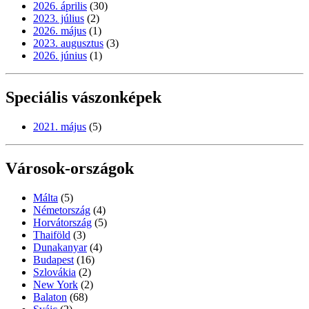
2026. április
(30)
2023. július
(2)
2026. május
(1)
2023. augusztus
(3)
2026. június
(1)
Speciális vászonképek
2021. május
(5)
Városok-országok
Málta
(5)
Németország
(4)
Horvátország
(5)
Thaiföld
(3)
Dunakanyar
(4)
Budapest
(16)
Szlovákia
(2)
New York
(2)
Balaton
(68)