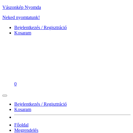
Vászonkép Nyomda
Neked nyomtatunk!
Bejelentkezés / Regisztráció
Kosaram
0
Bejelentkezés / Regisztráció
Kosaram
Főoldal
Megrendelés