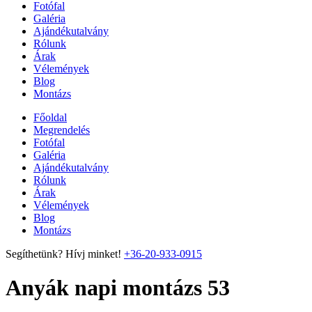
Fotófal
Galéria
Ajándékutalvány
Rólunk
Árak
Vélemények
Blog
Montázs
Főoldal
Megrendelés
Fotófal
Galéria
Ajándékutalvány
Rólunk
Árak
Vélemények
Blog
Montázs
Segíthetünk? Hívj minket!
+36-20-933-0915
Anyák napi montázs 53