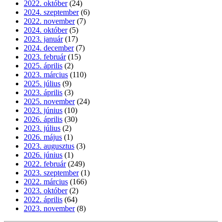
2022. október
(24)
2024. szeptember
(6)
2022. november
(7)
2024. október
(5)
2023. január
(17)
2024. december
(7)
2023. február
(15)
2025. április
(2)
2023. március
(110)
2025. július
(9)
2023. április
(3)
2025. november
(24)
2023. június
(10)
2026. április
(30)
2023. július
(2)
2026. május
(1)
2023. augusztus
(3)
2026. június
(1)
2022. február
(249)
2023. szeptember
(1)
2022. március
(166)
2023. október
(2)
2022. április
(64)
2023. november
(8)