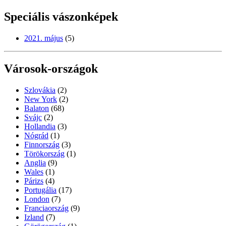
Speciális vászonképek
2021. május
(5)
Városok-országok
Szlovákia
(2)
New York
(2)
Balaton
(68)
Svájc
(2)
Hollandia
(3)
Nógrád
(1)
Finnország
(3)
Törökország
(1)
Anglia
(9)
Wales
(1)
Párizs
(4)
Portugália
(17)
London
(7)
Franciaország
(9)
Izland
(7)