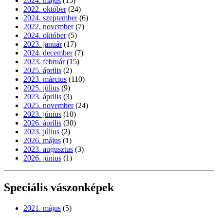
2024. május
(15)
2022. október
(24)
2024. szeptember
(6)
2022. november
(7)
2024. október
(5)
2023. január
(17)
2024. december
(7)
2023. február
(15)
2025. április
(2)
2023. március
(110)
2025. július
(9)
2023. április
(3)
2025. november
(24)
2023. június
(10)
2026. április
(30)
2023. július
(2)
2026. május
(1)
2023. augusztus
(3)
2026. június
(1)
Speciális vászonképek
2021. május
(5)