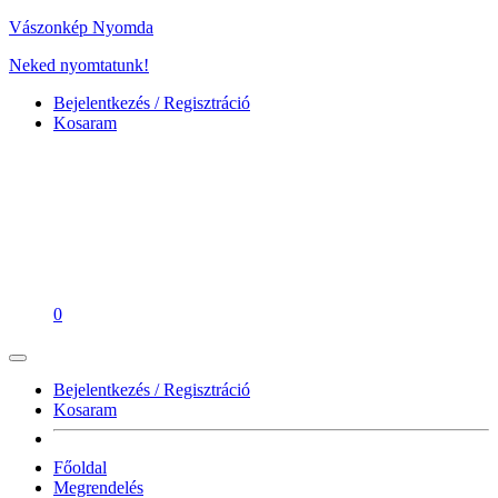
Vászonkép Nyomda
Neked nyomtatunk!
Bejelentkezés / Regisztráció
Kosaram
0
Bejelentkezés / Regisztráció
Kosaram
Főoldal
Megrendelés