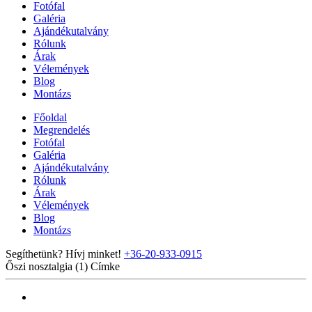
Fotófal
Galéria
Ajándékutalvány
Rólunk
Árak
Vélemények
Blog
Montázs
Főoldal
Megrendelés
Fotófal
Galéria
Ajándékutalvány
Rólunk
Árak
Vélemények
Blog
Montázs
Segíthetünk? Hívj minket!
+36-20-933-0915
Őszi nosztalgia (1)
Címke