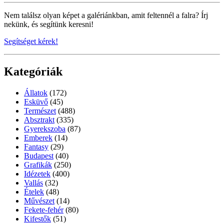
Nem találsz olyan képet a galériánkban, amit feltennél a falra? Írj
nekünk, és segítünk keresni!
Segítséget kérek!
Kategóriák
Állatok
(172)
Esküvő
(45)
Természet
(488)
Absztrakt
(335)
Gyerekszoba
(87)
Emberek
(14)
Fantasy
(29)
Budapest
(40)
Grafikák
(250)
Idézetek
(400)
Vallás
(32)
Ételek
(48)
Művészet
(14)
Fekete-fehér
(80)
Kifestők
(51)