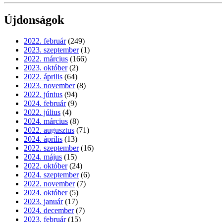
Újdonságok
2022. február
(249)
2023. szeptember
(1)
2022. március
(166)
2023. október
(2)
2022. április
(64)
2023. november
(8)
2022. június
(94)
2024. február
(9)
2022. július
(4)
2024. március
(8)
2022. augusztus
(71)
2024. április
(13)
2022. szeptember
(16)
2024. május
(15)
2022. október
(24)
2024. szeptember
(6)
2022. november
(7)
2024. október
(5)
2023. január
(17)
2024. december
(7)
2023. február
(15)