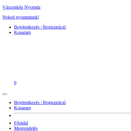
Vászonkép Nyomda
Neked nyomtatunk!
Bejelentkezés / Regisztráció
Kosaram
0
Bejelentkezés / Regisztráció
Kosaram
Főoldal
Megrendelés