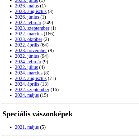
2023. július
(2)
2026. május
(1)
2023. augusztus
(3)
2026. június
(1)
2022. február
(249)
2023. szeptember
(1)
2022. március
(166)
2023. október
(2)
2022. április
(64)
2023. november
(8)
2022. június
(94)
2024. február
(9)
2022. július
(4)
2024. március
(8)
2022. augusztus
(71)
2024. április
(13)
2022. szeptember
(16)
2024. május
(15)
Speciális vászonképek
2021. május
(5)