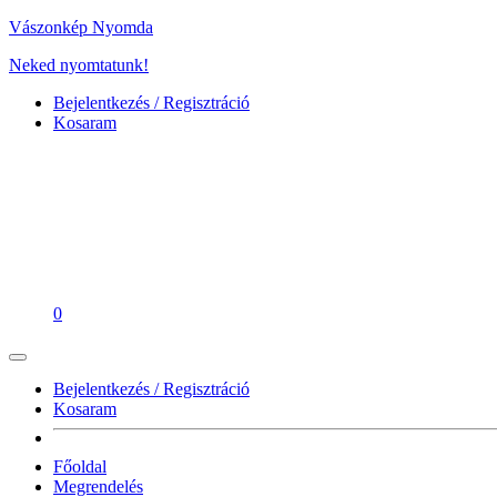
Vászonkép Nyomda
Neked nyomtatunk!
Bejelentkezés / Regisztráció
Kosaram
0
Bejelentkezés / Regisztráció
Kosaram
Főoldal
Megrendelés