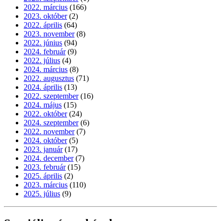
2022. március
(166)
2023. október
(2)
2022. április
(64)
2023. november
(8)
2022. június
(94)
2024. február
(9)
2022. július
(4)
2024. március
(8)
2022. augusztus
(71)
2024. április
(13)
2022. szeptember
(16)
2024. május
(15)
2022. október
(24)
2024. szeptember
(6)
2022. november
(7)
2024. október
(5)
2023. január
(17)
2024. december
(7)
2023. február
(15)
2025. április
(2)
2023. március
(110)
2025. július
(9)