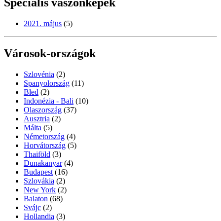
Speciális vászonképek
2021. május
(5)
Városok-országok
Szlovénia
(2)
Spanyolország
(11)
Bled
(2)
Indonézia - Bali
(10)
Olaszország
(37)
Ausztria
(2)
Málta
(5)
Németország
(4)
Horvátország
(5)
Thaiföld
(3)
Dunakanyar
(4)
Budapest
(16)
Szlovákia
(2)
New York
(2)
Balaton
(68)
Svájc
(2)
Hollandia
(3)