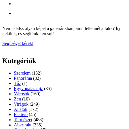
Nem találsz olyan képet a galériánkban, amit feltennél a falra? Írj
nekünk, és segítünk keresni!
Segítséget kérek!
Kategóriák
Szerelem
(132)
Panoráma
(32)
Tűz
(1)
Egyvonalas rajz
(35)
Városok
(160)
Zen
(10)
Virágok
(249)
Állatok
(172)
Esküvő
(45)
Természet
(488)
Absztrakt
(335)