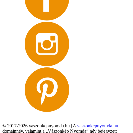
© 2017-2026 vaszonkepnyomda.hu | A
vaszonkepnyomda.hu
domainnév, valamint a „Vászonkép Nyomda” név bejegyzett