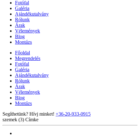
Fotófal
Galéria
Ajándékutalvány
Rólunk
Árak
Vélemények
Blog
Montázs
Főoldal
Megrendelés
Fotófal
Galéria
Ajándékutalvány
Rólunk
Árak
Vélemények
Blog
Montázs
Segíthetünk? Hívj minket!
+36-20-933-0915
szemek (3)
Címke