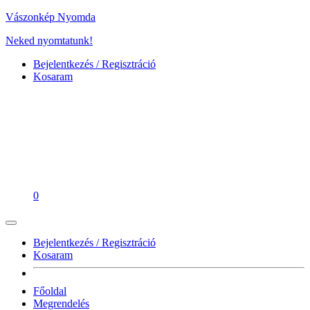
Vászonkép Nyomda
Neked nyomtatunk!
Bejelentkezés / Regisztráció
Kosaram
0
Bejelentkezés / Regisztráció
Kosaram
Főoldal
Megrendelés