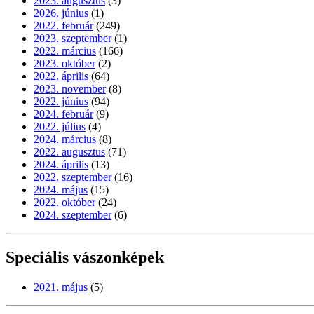
2023. augusztus
(3)
2026. június
(1)
2022. február
(249)
2023. szeptember
(1)
2022. március
(166)
2023. október
(2)
2022. április
(64)
2023. november
(8)
2022. június
(94)
2024. február
(9)
2022. július
(4)
2024. március
(8)
2022. augusztus
(71)
2024. április
(13)
2022. szeptember
(16)
2024. május
(15)
2022. október
(24)
2024. szeptember
(6)
Speciális vászonképek
2021. május
(5)