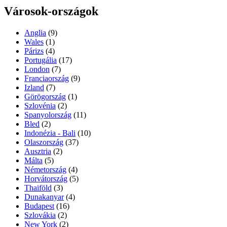
Városok-országok
Anglia
(9)
Wales
(1)
Párizs
(4)
Portugália
(17)
London
(7)
Franciaország
(9)
Izland
(7)
Görögország
(1)
Szlovénia
(2)
Spanyolország
(11)
Bled
(2)
Indonézia - Bali
(10)
Olaszország
(37)
Ausztria
(2)
Málta
(5)
Németország
(4)
Horvátország
(5)
Thaiföld
(3)
Dunakanyar
(4)
Budapest
(16)
Szlovákia
(2)
New York
(2)