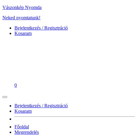
Vászonkép Nyomda
Neked nyomtatunk!
Bejelentkezés / Regisztráció
Kosaram
0
Bejelentkezés / Regisztráció
Kosaram
Főoldal
Megrendelés