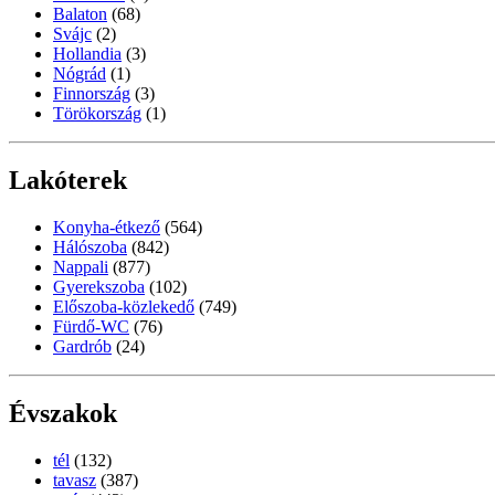
Balaton
(68)
Svájc
(2)
Hollandia
(3)
Nógrád
(1)
Finnország
(3)
Törökország
(1)
Lakóterek
Konyha-étkező
(564)
Hálószoba
(842)
Nappali
(877)
Gyerekszoba
(102)
Előszoba-közlekedő
(749)
Fürdő-WC
(76)
Gardrób
(24)
Évszakok
tél
(132)
tavasz
(387)