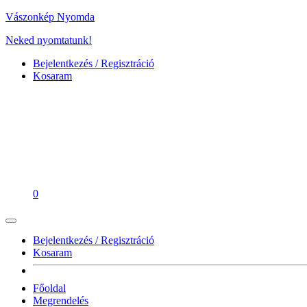
Vászonkép Nyomda
Neked nyomtatunk!
Bejelentkezés / Regisztráció
Kosaram
0
Bejelentkezés / Regisztráció
Kosaram
Főoldal
Megrendelés