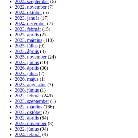
2024. szeptember
(6)
2022. november
(7)
2024. október
(5)
2023. január
(17)
2024. december
(7)
2023. február
(15)
2025. április
(2)
2023. március
(110)
2025. július
(9)
2023. április
(3)
2025. november
(24)
2023. június
(10)
2026. április
(30)
2023. július
(2)
2026. május
(1)
2023. augusztus
(3)
2026. június
(1)
2022. február
(249)
2023. szeptember
(1)
2022. március
(166)
2023. október
(2)
2022. április
(64)
2023. november
(8)
2022. június
(94)
2024. február
(9)