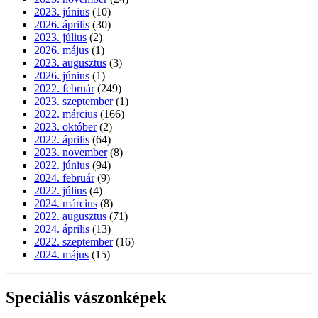
2023. június
(10)
2026. április
(30)
2023. július
(2)
2026. május
(1)
2023. augusztus
(3)
2026. június
(1)
2022. február
(249)
2023. szeptember
(1)
2022. március
(166)
2023. október
(2)
2022. április
(64)
2023. november
(8)
2022. június
(94)
2024. február
(9)
2022. július
(4)
2024. március
(8)
2022. augusztus
(71)
2024. április
(13)
2022. szeptember
(16)
2024. május
(15)
Speciális vászonképek