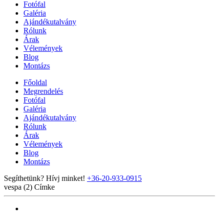
Fotófal
Galéria
Ajándékutalvány
Rólunk
Árak
Vélemények
Blog
Montázs
Főoldal
Megrendelés
Fotófal
Galéria
Ajándékutalvány
Rólunk
Árak
Vélemények
Blog
Montázs
Segíthetünk? Hívj minket!
+36-20-933-0915
vespa (2)
Címke