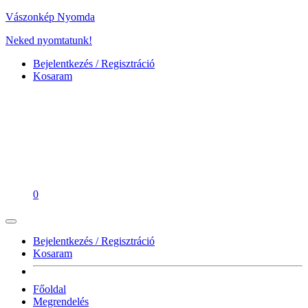
Vászonkép Nyomda
Neked nyomtatunk!
Bejelentkezés / Regisztráció
Kosaram
0
Bejelentkezés / Regisztráció
Kosaram
Főoldal
Megrendelés