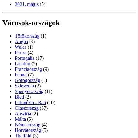
2021. május
(5)
Városok-országok
Törökország
(1)
Anglia
(9)
Wales
(1)
Párizs
(4)
Portugália
(17)
London
(7)
Franciaország
(9)
Izland
(7)
Görögország
(1)
Szlovénia
(2)
Spanyolország
(11)
Bled
(2)
Indonézia - Bali
(10)
Olaszország
(37)
Ausztria
(2)
Málta
(5)
Németország
(4)
Horvátország
(5)
Thaiföld
(3)