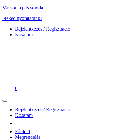
Vászonkép Nyomda
Neked nyomtatunk!
Bejelentkezés / Regisztráció
Kosaram
0
Bejelentkezés / Regisztráció
Kosaram
Főoldal
Megrendelés