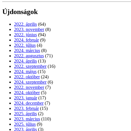
Újdonságok
2022. április
(64)
2023. november
(8)
2022. június
(94)
2024. február
(9)
2022. július
(4)
2024. március
(8)
2022. augusztus
(71)
2024. április
(13)
2022. szeptember
(16)
2024. május
(15)
2022. október
(24)
2024. szeptember
(6)
2022. november
(7)
2024. október
(5)
2023. január
(17)
2024. december
(7)
2023. február
(15)
2025. április
(2)
2023. március
(110)
2025. július
(9)
2023. április
(3)