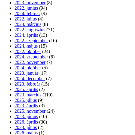
2023. november
(8)
2022. június
(94)
2024. február
(9)
2022. július
(4)
2024. március
(8)
2022. augusztus
(71)
2024. április
(13)
2022. szeptember
(16)
2024. május
(15)
2022. október
(24)
2024. szeptember
(6)
2022. november
(7)
2024. október
(5)
2023. január
(17)
2024. december
(7)
2023. február
(15)
2025. április
(2)
2023. március
(110)
2025. július
(9)
2023. április
(3)
2025. november
(24)
2023. június
(10)
2026. április
(30)
2023. július
(2)
2026. május
(1)