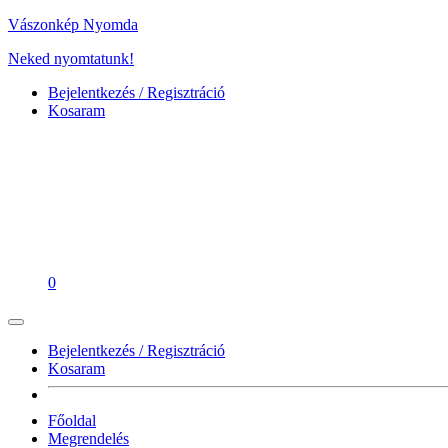
Vászonkép Nyomda
Neked nyomtatunk!
Bejelentkezés / Regisztráció
Kosaram
0
Bejelentkezés / Regisztráció
Kosaram
Főoldal
Megrendelés