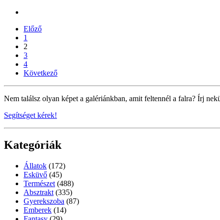
Előző
1
2
3
4
Következő
Nem találsz olyan képet a galériánkban, amit feltennél a falra? Írj nek
Segítséget kérek!
Kategóriák
Állatok
(172)
Esküvő
(45)
Természet
(488)
Absztrakt
(335)
Gyerekszoba
(87)
Emberek
(14)
Fantasy
(29)