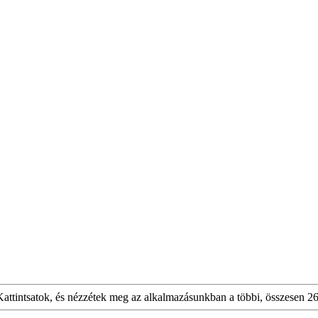
tintsatok, és nézzétek meg az alkalmazásunkban a többi, összesen 26 f