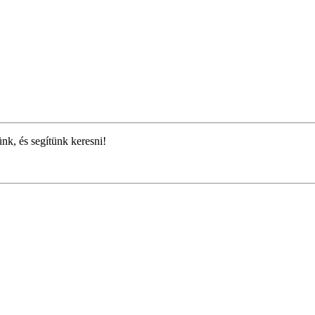
ünk, és segítünk keresni!