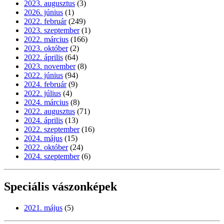
2023. augusztus
(3)
2026. június
(1)
2022. február
(249)
2023. szeptember
(1)
2022. március
(166)
2023. október
(2)
2022. április
(64)
2023. november
(8)
2022. június
(94)
2024. február
(9)
2022. július
(4)
2024. március
(8)
2022. augusztus
(71)
2024. április
(13)
2022. szeptember
(16)
2024. május
(15)
2022. október
(24)
2024. szeptember
(6)
Speciális vászonképek
2021. május
(5)