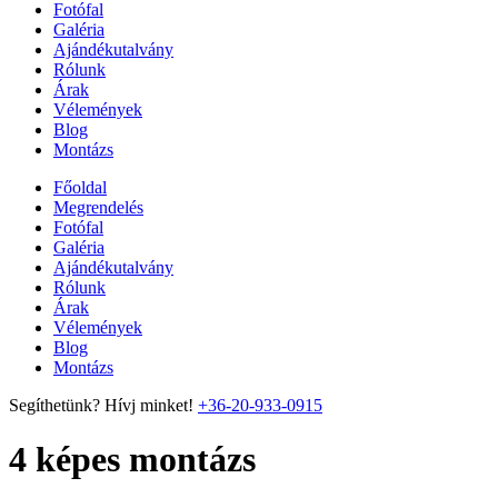
Fotófal
Galéria
Ajándékutalvány
Rólunk
Árak
Vélemények
Blog
Montázs
Főoldal
Megrendelés
Fotófal
Galéria
Ajándékutalvány
Rólunk
Árak
Vélemények
Blog
Montázs
Segíthetünk? Hívj minket!
+36-20-933-0915
4 képes montázs