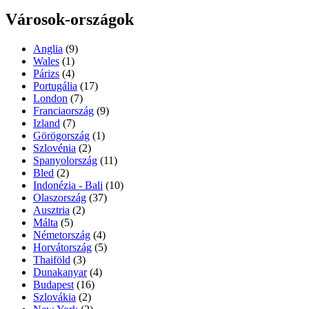
Városok-országok
Anglia
(9)
Wales
(1)
Párizs
(4)
Portugália
(17)
London
(7)
Franciaország
(9)
Izland
(7)
Görögország
(1)
Szlovénia
(2)
Spanyolország
(11)
Bled
(2)
Indonézia - Bali
(10)
Olaszország
(37)
Ausztria
(2)
Málta
(5)
Németország
(4)
Horvátország
(5)
Thaiföld
(3)
Dunakanyar
(4)
Budapest
(16)
Szlovákia
(2)