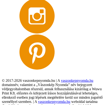
© 2017-2026 vaszonkepnyomda.hu | A
vaszonkepnyomda.hu
domainnév, valamint a „Vászonkép Nyomda” név bejegyzett
védjegyoltalomban részesül, annak felhasználása kizárólag a Wuwu
Print Kft. előzetes és kifejezett írásos hozzájárulásával lehetséges,
ellenkező esetben jogi lépések megtételére kerül sor minden jogsértő
személlyel szemben. | A
vaszonkepnyomda.hu
weboldal tartalma