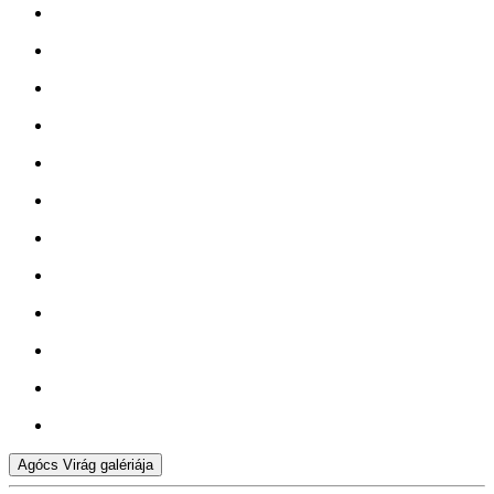
Agócs Virág galériája