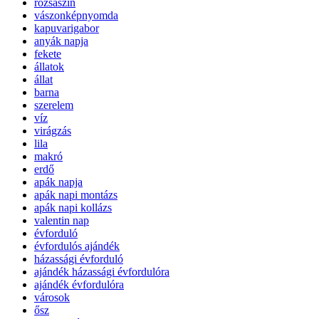
rózsaszín
vászonképnyomda
kapuvarigabor
anyák napja
fekete
állatok
állat
barna
szerelem
víz
virágzás
lila
makró
erdő
apák napja
apák napi montázs
apák napi kollázs
valentin nap
évforduló
évfordulós ajándék
házassági évforduló
ajándék házassági évfordulóra
ajándék évfordulóra
városok
ősz