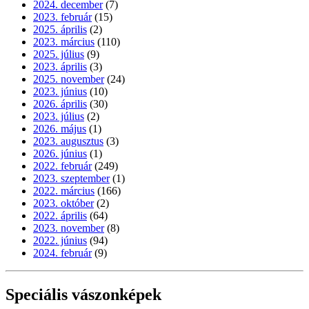
2024. december
(7)
2023. február
(15)
2025. április
(2)
2023. március
(110)
2025. július
(9)
2023. április
(3)
2025. november
(24)
2023. június
(10)
2026. április
(30)
2023. július
(2)
2026. május
(1)
2023. augusztus
(3)
2026. június
(1)
2022. február
(249)
2023. szeptember
(1)
2022. március
(166)
2023. október
(2)
2022. április
(64)
2023. november
(8)
2022. június
(94)
2024. február
(9)
Speciális vászonképek