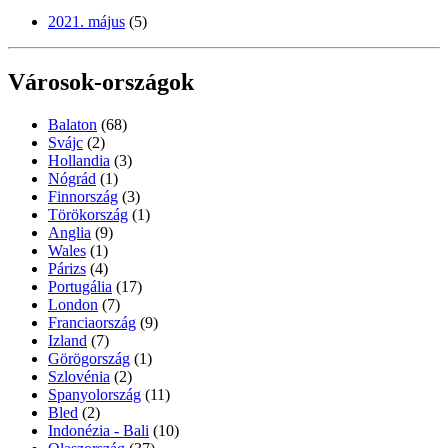
2021. május
(5)
Városok-országok
Balaton
(68)
Svájc
(2)
Hollandia
(3)
Nógrád
(1)
Finnország
(3)
Törökország
(1)
Anglia
(9)
Wales
(1)
Párizs
(4)
Portugália
(17)
London
(7)
Franciaország
(9)
Izland
(7)
Görögország
(1)
Szlovénia
(2)
Spanyolország
(11)
Bled
(2)
Indonézia - Bali
(10)