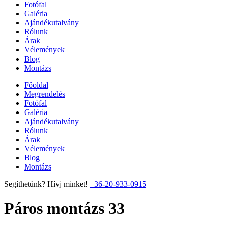
Fotófal
Galéria
Ajándékutalvány
Rólunk
Árak
Vélemények
Blog
Montázs
Főoldal
Megrendelés
Fotófal
Galéria
Ajándékutalvány
Rólunk
Árak
Vélemények
Blog
Montázs
Segíthetünk? Hívj minket!
+36-20-933-0915
Páros montázs 33