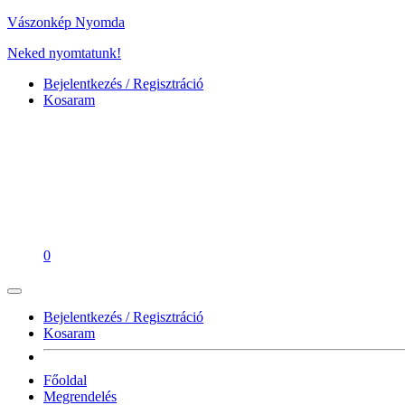
Vászonkép Nyomda
Neked nyomtatunk!
Bejelentkezés / Regisztráció
Kosaram
0
Bejelentkezés / Regisztráció
Kosaram
Főoldal
Megrendelés