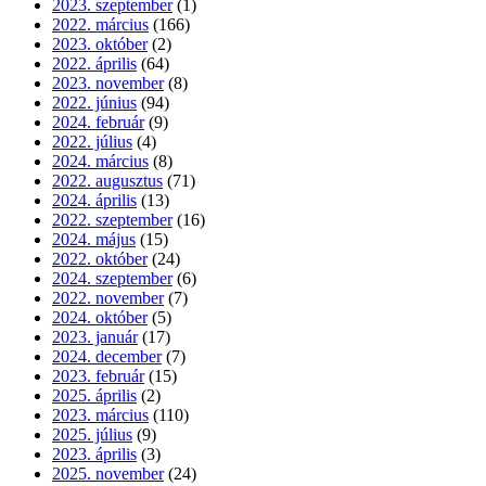
2023. szeptember
(1)
2022. március
(166)
2023. október
(2)
2022. április
(64)
2023. november
(8)
2022. június
(94)
2024. február
(9)
2022. július
(4)
2024. március
(8)
2022. augusztus
(71)
2024. április
(13)
2022. szeptember
(16)
2024. május
(15)
2022. október
(24)
2024. szeptember
(6)
2022. november
(7)
2024. október
(5)
2023. január
(17)
2024. december
(7)
2023. február
(15)
2025. április
(2)
2023. március
(110)
2025. július
(9)
2023. április
(3)
2025. november
(24)