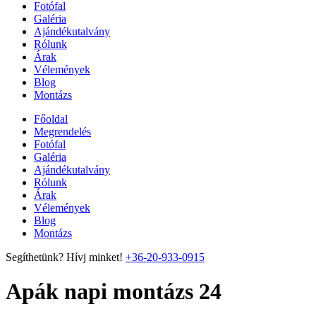
Fotófal
Galéria
Ajándékutalvány
Rólunk
Árak
Vélemények
Blog
Montázs
Főoldal
Megrendelés
Fotófal
Galéria
Ajándékutalvány
Rólunk
Árak
Vélemények
Blog
Montázs
Segíthetünk? Hívj minket!
+36-20-933-0915
Apák napi montázs 24