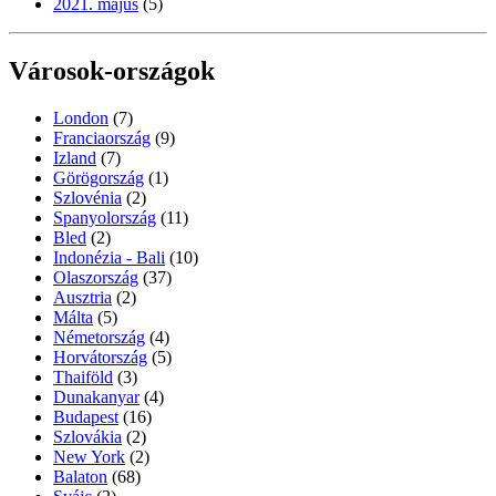
2021. május
(5)
Városok-országok
London
(7)
Franciaország
(9)
Izland
(7)
Görögország
(1)
Szlovénia
(2)
Spanyolország
(11)
Bled
(2)
Indonézia - Bali
(10)
Olaszország
(37)
Ausztria
(2)
Málta
(5)
Németország
(4)
Horvátország
(5)
Thaiföld
(3)
Dunakanyar
(4)
Budapest
(16)
Szlovákia
(2)
New York
(2)
Balaton
(68)