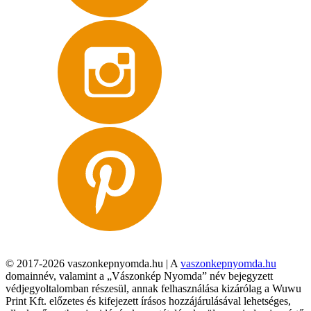
© 2017-2026 vaszonkepnyomda.hu | A
vaszonkepnyomda.hu
domainnév, valamint a „Vászonkép Nyomda” név bejegyzett
védjegyoltalomban részesül, annak felhasználása kizárólag a Wuwu
Print Kft. előzetes és kifejezett írásos hozzájárulásával lehetséges,