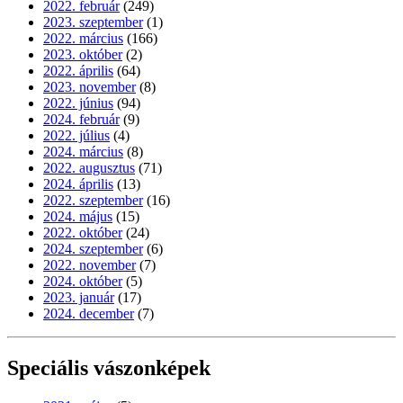
2022. február
(249)
2023. szeptember
(1)
2022. március
(166)
2023. október
(2)
2022. április
(64)
2023. november
(8)
2022. június
(94)
2024. február
(9)
2022. július
(4)
2024. március
(8)
2022. augusztus
(71)
2024. április
(13)
2022. szeptember
(16)
2024. május
(15)
2022. október
(24)
2024. szeptember
(6)
2022. november
(7)
2024. október
(5)
2023. január
(17)
2024. december
(7)
Speciális vászonképek