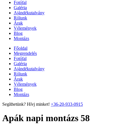
Fotófal
Galéria
Ajándékutalvány
Rólunk
Árak
Vélemények
Blog
Montázs
Főoldal
Megrendelés
Fotófal
Galéria
Ajándékutalvány
Rólunk
Árak
Vélemények
Blog
Montázs
Segíthetünk? Hívj minket!
+36-20-933-0915
Apák napi montázs 58