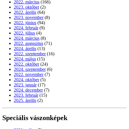
2022. március
(166)
2023. október
(2)
2022. április
(64)
2023. november
(8)
2022. június
(94)
2024. február
(9)
2022. július
(4)
2024. március
(8)
2022. augusztus
(71)
2024. április
(13)
2022. szeptember
(16)
2024. május
(15)
2022. október
(24)
2024. szeptember
(6)
2022. november
(7)
2024. október
(5)
2023. január
(17)
2024. december
(7)
2023. február
(15)
2025. április
(2)
Speciális vászonképek