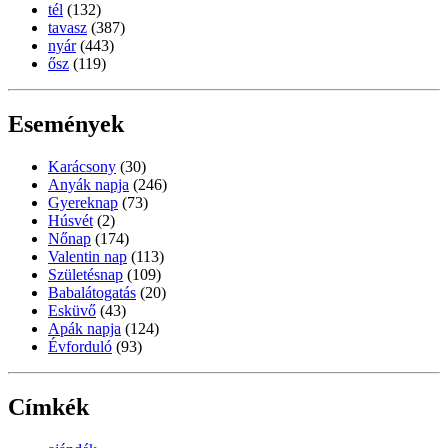
tél
(132)
tavasz
(387)
nyár
(443)
ősz
(119)
Események
Karácsony
(30)
Anyák napja
(246)
Gyereknap
(73)
Húsvét
(2)
Nőnap
(174)
Valentin nap
(113)
Születésnap
(109)
Babalátogatás
(20)
Esküvő
(43)
Apák napja
(124)
Évforduló
(93)
Címkék