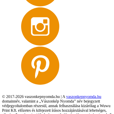
© 2017-2026 vaszonkepnyomda.hu | A
vaszonkepnyomda.hu
domainnév, valamint a „Vászonkép Nyomda” név bejegyzett
védjegyoltalomban részesül, annak felhasználása kizárólag a Wuwu
Print Kft. előzetes és kifejezett írásos hozzájárulásával lehetséges,