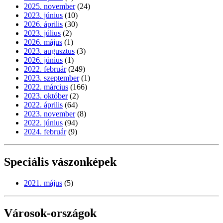
2025. november
(24)
2023. június
(10)
2026. április
(30)
2023. július
(2)
2026. május
(1)
2023. augusztus
(3)
2026. június
(1)
2022. február
(249)
2023. szeptember
(1)
2022. március
(166)
2023. október
(2)
2022. április
(64)
2023. november
(8)
2022. június
(94)
2024. február
(9)
Speciális vászonképek
2021. május
(5)
Városok-országok