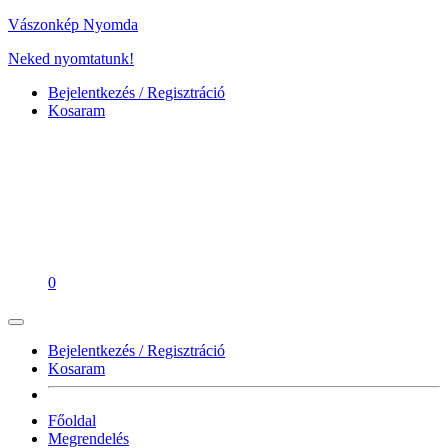
Vászonkép Nyomda
Neked nyomtatunk!
Bejelentkezés / Regisztráció
Kosaram
0
Bejelentkezés / Regisztráció
Kosaram
Főoldal
Megrendelés