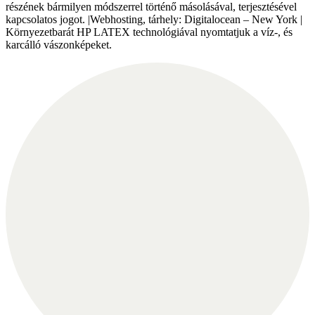
részének bármilyen módszerrel történő másolásával, terjesztésével
kapcsolatos jogot. |Webhosting, tárhely: Digitalocean – New York |
Környezetbarát HP LATEX technológiával nyomtatjuk a víz-, és
karcálló vászonképeket.