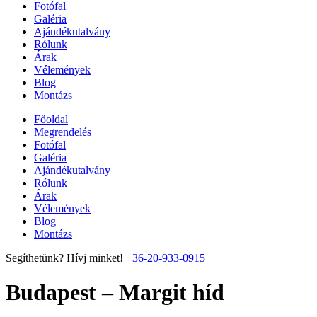
Fotófal
Galéria
Ajándékutalvány
Rólunk
Árak
Vélemények
Blog
Montázs
Főoldal
Megrendelés
Fotófal
Galéria
Ajándékutalvány
Rólunk
Árak
Vélemények
Blog
Montázs
Segíthetünk? Hívj minket!
+36-20-933-0915
Budapest – Margit híd