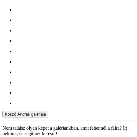
Kószó András galériája
Nem találsz olyan képet a galériánkban, amit feltennél a falra? Írj
nekünk, és segítünk keresni!