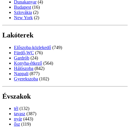
Dunakanyar
(4)
Budapest
(16)
Szlovákia
(2)
New York
(2)
Lakóterek
Előszoba-közlekedő
(749)
Fürdő-WC
(76)
Gardrób
(24)
Konyha-étkező
(564)
Hálószoba
(842)
Nappali
(877)
Gyerekszoba
(102)
Évszakok
tél
(132)
tavasz
(387)
nyár
(443)
ősz
(119)