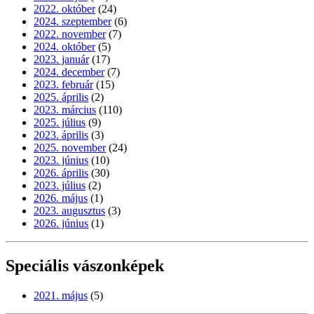
2022. október
(24)
2024. szeptember
(6)
2022. november
(7)
2024. október
(5)
2023. január
(17)
2024. december
(7)
2023. február
(15)
2025. április
(2)
2023. március
(110)
2025. július
(9)
2023. április
(3)
2025. november
(24)
2023. június
(10)
2026. április
(30)
2023. július
(2)
2026. május
(1)
2023. augusztus
(3)
2026. június
(1)
Speciális vászonképek
2021. május
(5)