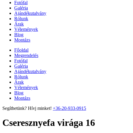
Fotófal
Galéria
Ajándékutalvány
Rólunk
Árak
Vélemények
Blog
Montázs
Főoldal
Megrendelés
Fotófal
Galéria
Ajándékutalvány
Rólunk
Árak
Vélemények
Blog
Montázs
Segíthetünk? Hívj minket!
+36-20-933-0915
Cseresznyefa virága 16