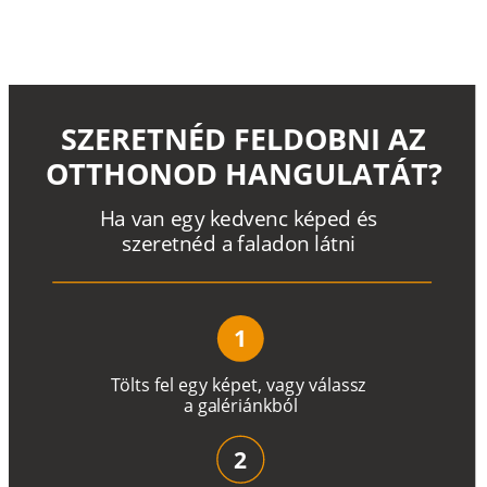
SZERETNÉD FELDOBNI AZ
OTTHONOD HANGULATÁT?
H
a
v
a
n
e
g
y
k
e
d
v
e
n
c
k
é
p
e
d
é
s
s
z
e
r
e
t
n
é
d a
f
a
l
a
d
o
n
l
á
t
n
i
1
T
ö
l
t
s
f
e
l
e
g
y
k
é
pe
t
,
v
a
g
y
v
á
l
a
ss
z
a
g
a
lé
r
i
án
k
b
ó
l
2