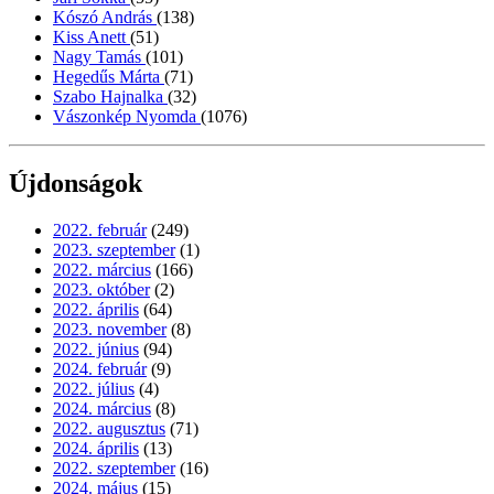
Kószó András
(138)
Kiss Anett
(51)
Nagy Tamás
(101)
Hegedűs Márta
(71)
Szabo Hajnalka
(32)
Vászonkép Nyomda
(1076)
Újdonságok
2022. február
(249)
2023. szeptember
(1)
2022. március
(166)
2023. október
(2)
2022. április
(64)
2023. november
(8)
2022. június
(94)
2024. február
(9)
2022. július
(4)
2024. március
(8)
2022. augusztus
(71)
2024. április
(13)
2022. szeptember
(16)
2024. május
(15)