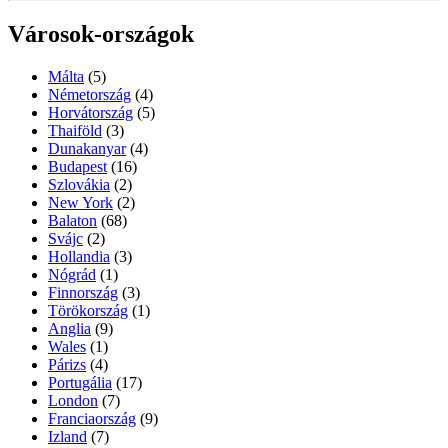
Városok-országok
Málta
(5)
Németország
(4)
Horvátország
(5)
Thaiföld
(3)
Dunakanyar
(4)
Budapest
(16)
Szlovákia
(2)
New York
(2)
Balaton
(68)
Svájc
(2)
Hollandia
(3)
Nógrád
(1)
Finnország
(3)
Törökország
(1)
Anglia
(9)
Wales
(1)
Párizs
(4)
Portugália
(17)
London
(7)
Franciaország
(9)
Izland
(7)