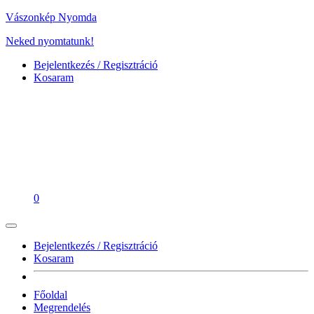
Vászonkép Nyomda
Neked nyomtatunk!
Bejelentkezés / Regisztráció
Kosaram
0
Bejelentkezés / Regisztráció
Kosaram
Főoldal
Megrendelés