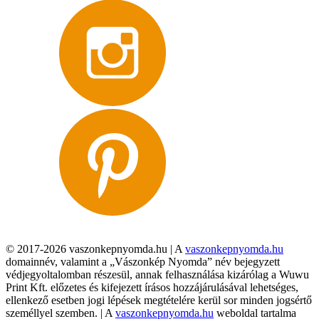
© 2017-2026 vaszonkepnyomda.hu | A
vaszonkepnyomda.hu
domainnév, valamint a „Vászonkép Nyomda” név bejegyzett
védjegyoltalomban részesül, annak felhasználása kizárólag a Wuwu
Print Kft. előzetes és kifejezett írásos hozzájárulásával lehetséges,
ellenkező esetben jogi lépések megtételére kerül sor minden jogsértő
személlyel szemben. | A
vaszonkepnyomda.hu
weboldal tartalma